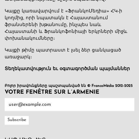
Կայքը կառավարվում է «ՖրանկոՄեդիա» ՀԿ-ի
կողմից, որի նպատակն է Հայաստանում
ֆրանսերենի խթանումը, ինչպես նաև
Հայաստանի և Ֆրանկոֆոնիայի երկրների միջև
փոխանակումները։
Կայքի թիմը պատրաստ է լսել ձեր ցանկացած
առաջարկ։
Տեղեկատվություն եւ օգտագործման պայմաններ
Բոլոր իրավունքները պաշտպանված են © FrancoMédia 2012-2025
VOTRE FENÊTRE SUR L’ARMENIE