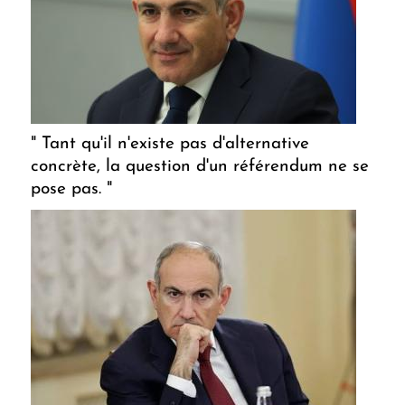
" Tant qu'il n'existe pas d'alternative
concrète, la question d'un référendum ne se
pose pas. "