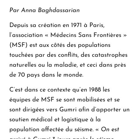
Le premier hôtel Hyatt Regency d'Arménie
Par Anna Baghdassarian
ouvrira ses portes à Dilijan
Depuis sa création en 1971 à Paris,
l’association « Médecins Sans Frontières »
(MSF) est aux côtés des populations
touchées par des conflits, des catastrophes
naturelles ou la maladie, et ceci dans près
de 70 pays dans le monde.
C’est dans ce contexte qu’en 1988 les
équipes de MSF se sont mobilisées et se
sont dirigées vers Gumri afin d’apporter un
soutien médical et logistique à la
population affectée du séisme. «
On est