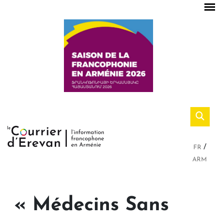
FR
ARM
« Médecins Sans