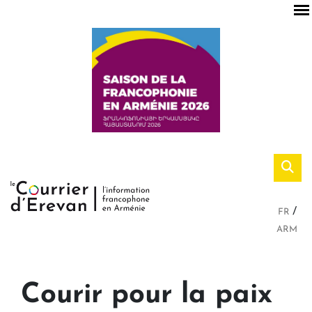
FR
ARM
Courir pour la paix