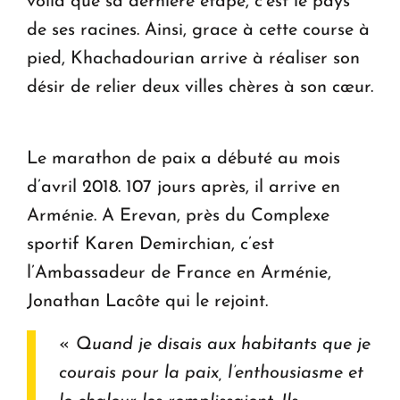
voilà que sa dernière étape, c’est le pays
de ses racines. Ainsi, grace à cette course à
pied, Khachadourian arrive à réaliser son
désir de relier deux villes chères à son cœur.
Le marathon de paix a débuté au mois
d’avril 2018. 107 jours après, il arrive en
Arménie. A Erevan, près du Complexe
sportif Karen Demirchian, c’est
l’Ambassadeur de France en Arménie,
Jonathan Lacôte qui le rejoint.
«
Quand je disais aux habitants que je
courais pour la paix, l’enthousiasme et