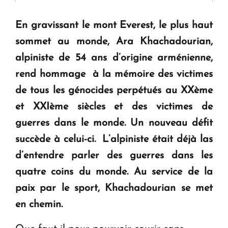
En gravissant le mont Everest, le plus haut
Le premier hôtel Hyatt Regency d'Arménie
ouvrira ses portes à Dilijan
sommet au monde, Ara Khachadourian,
alpiniste de 54 ans d’origine arménienne,
rend hommage à la mémoire des victimes
de tous les génocides perpétués au XXème
et XXIème siècles et des victimes de
guerres dans le monde.
Un nouveau défit
succède à celui-ci. L’alpiniste était déjà las
d’entendre parler des guerres dans les
quatre coins du monde. Au service de la
paix par le sport, Khachadourian se met
en chemin.