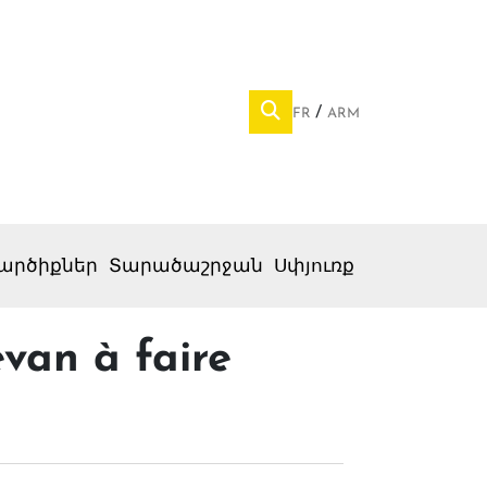
FR
ARM
արծիքներ
Տարածաշրջան
Սփյուռք
van à faire