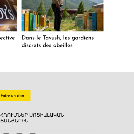
ective
Dans le Tavush, les gardiens
discrets des abeilles
Faire un don
ՀՂՈՒՄՆԵՐ ՍՈՑԻԱԼԱԿԱՆ
ՑԱՆՑԵՐԻՆ