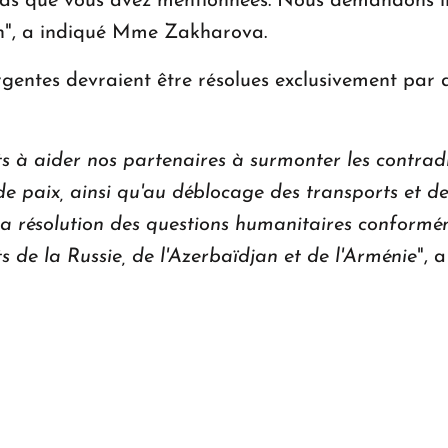
dias que vous avez mentionnées. Nous demandons i
on", a indiqué Mme Zakharova.
ergentes devraient être résolues exclusivement par 
 à aider nos partenaires à surmonter les contradic
 de paix, ainsi qu'au déblocage des transports et
à la résolution des questions humanitaires confor
ts de la Russie, de l'Azerbaïdjan et de l'Arménie
", 