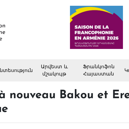
Արվեստ և
Ֆրանկոֆոն
նտեսություն
Կ
մշակույթ
Հայաստան
à nouveau Bakou et Ere
ue