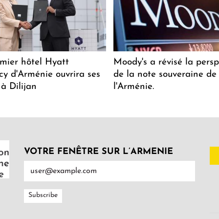
mier hôtel Hyatt
Moody's a révisé la persp
y d'Arménie ouvrira ses
de la note souveraine de
 à Dilijan
l'Arménie.
VOTRE FENÊTRE SUR L’ARMENIE