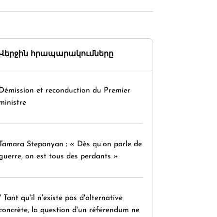
Վերջին հրապարակումները
Démission et reconduction du Premier
ministre
Tamara Stepanyan : « Dès qu’on parle de
guerre, on est tous des perdants »
" Tant qu'il n'existe pas d'alternative
concrète, la question d'un référendum ne