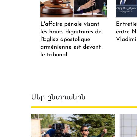
L'affaire pénale visant
Entreti
les hauts dignitaires de
entre N
l'Église apostolique
Vladimi
arménienne est devant
le tribunal
Մեր ընտրանին