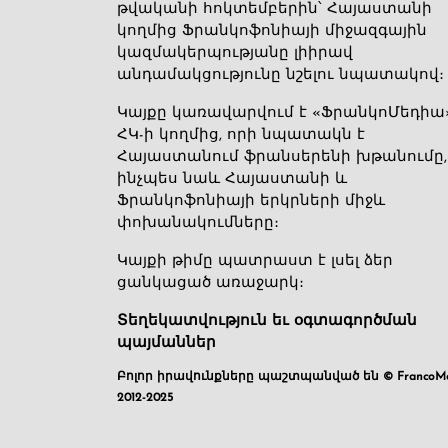
թվականի հոկտեմբերին՝ Հայաստանի
կողմից Ֆրանկոֆոնիայի միջազգային
կազմակերպությանը լիիրավ
անդամակցությունը նշելու նպատակով։
Կայքը կառավարվում է «ՖրանկոՄեդիա
ՀԿ-ի կողմից, որի նպատակն է
Հայաստանում ֆրանսերենի խթանումը,
ինչպես նաև Հայաստանի և
Ֆրանկոֆոնիայի երկրների միջև
փոխանակումները։
Կայքի թիմը պատրաստ է լսել ձեր
ցանկացած առաջարկ։
Տեղեկատվություն եւ օգտագործման
պայմաններ
Բոլոր իրավունքները պաշտպանված են © FrancoMé
2012-2025