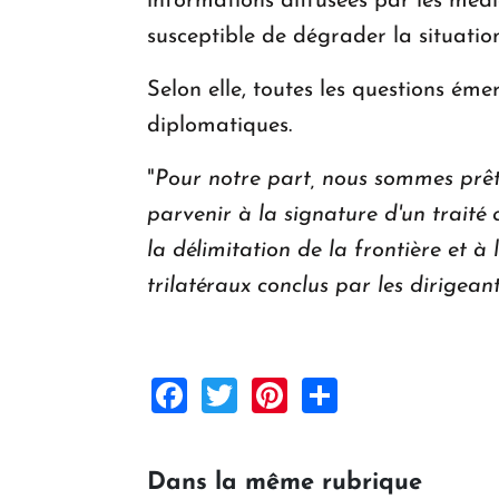
informations diffusées par les mé
susceptible de dégrader la situati
Selon elle, toutes les questions ém
diplomatiques.
"
Pour notre part, nous sommes prêts
parvenir à la signature d'un traité
la délimitation de la frontière et 
trilatéraux conclus par les dirigean
Facebook
Twitter
Pinterest
Share
Dans la même rubrique