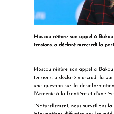
Moscou réitère son appel à Bakou 
tensions, a déclaré mercredi la por
Moscou réitère son appel à Bakou 
tensions, a déclaré mercredi la po
une question sur la désinformation
l'Arménie à la frontière et d'une év
"Naturellement, nous surveillons la 