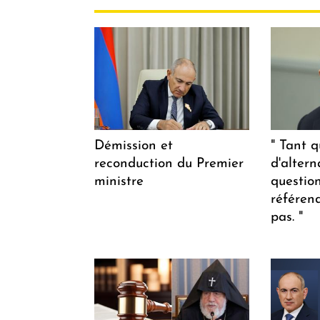
Démission et
" Tant q
reconduction du Premier
d'altern
ministre
questio
référen
pas. "