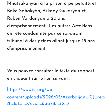
Mnatsakanyan à la prison à perpétuité, et
Bako Sahakyan, Arkady Gukasyan et
Ruben Vardanyan à 20 ans
d’emprisonnement. Les autres Artakiens
ont été condamnés par ce soi-disant
tribunal à des peines allant jusqu’à 15 ans
d’emprisonnement.
Vous pouvez consulter le texte du rapport
en cliquant sur le lien suivant :
https://www.icj.org/wp
content/uploads/2026/05/Azerbaijan_ICJ_repo
fbclid=IwY2xjawR497JleHRuA