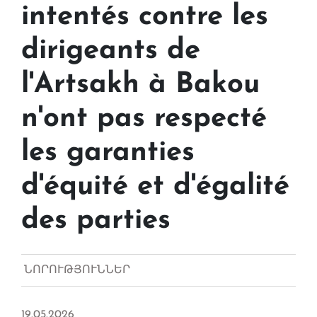
intentés contre les
dirigeants de
l'Artsakh à Bakou
n'ont pas respecté
les garanties
d'équité et d'égalité
des parties
ՆՈՐՈՒԹՅՈՒՆՆԵՐ
19.05.2026