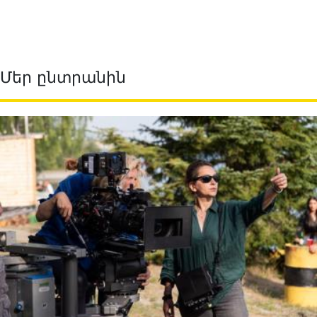
Մեր ընտրանին