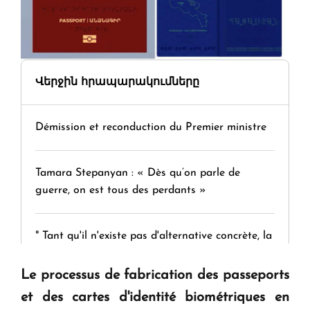
Վերջին հրապարակումները
Démission et reconduction du Premier ministre
Tamara Stepanyan : « Dès qu’on parle de
guerre, on est tous des perdants »
" Tant qu'il n'existe pas d'alternative concrète, la
question d'un référendum ne se pose pas. "
Le processus de fabrication des passeports
et des cartes d'identité biométriques en
KASA : 30 ans d'audace, de résilience et d'avenir