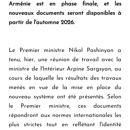
en Arménie
Arménie est en phase finale, et les
nouveaux documents seront disponibles à
Le premier hôtel Hyatt Regency d'Arménie
partir de l'automne 2026.
ouvrira ses portes à Dilijan
Le Premier ministre Nikol Pashinyan a
tenu, hier, une réunion de travail avec la
ministre de l'Intérieur Arpine Sargsyan, au
cours de laquelle les résultats des travaux
menés en vue de la mise en place du
nouveau système ont été présentés. Selon
le Premier ministre, ces documents
répondront aux normes internationales les
plus strictes tout en reflétant l'identité