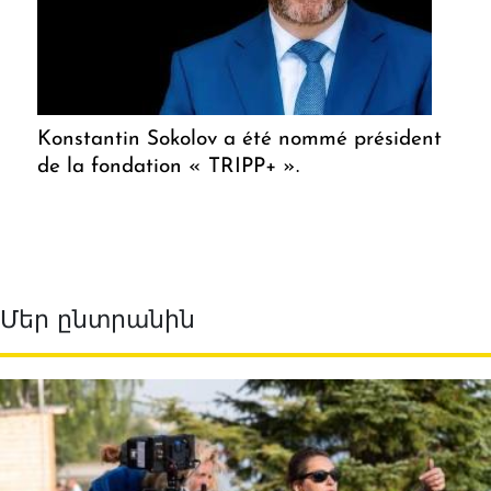
Konstantin Sokolov a été nommé président
de la fondation « TRIPP+ ».
Մեր ընտրանին