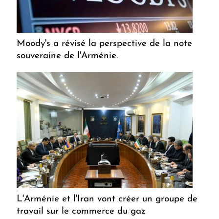
Moody's a révisé la perspective de la note
souveraine de l'Arménie.
L'Arménie et l'Iran vont créer un groupe de
travail sur le commerce du gaz