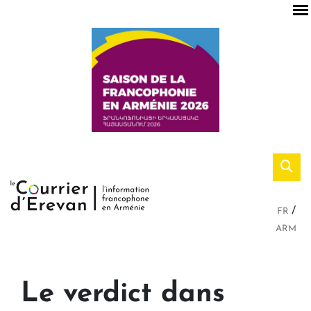
FR
ARM
Le verdict dans