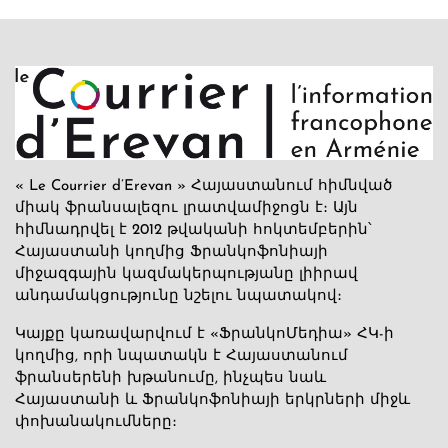
« Le Courrier d’Erevan » Հայաստանում հիմնված
միակ ֆրանսալեզու լրատվամիջոցն է։ Այն
հիմնադրվել է 2012 թվականի հոկտեմբերին՝
Հայաստանի կողմից Ֆրանկոֆոնիայի
միջազգային կազմակերպությանը լիիրավ
անդամակցությունը նշելու նպատակով։
Կայքը կառավարվում է «ՖրանկոՄեդիա» ՀԿ-ի
կողմից, որի նպատակն է Հայաստանում
ֆրանսերենի խթանումը, ինչպես նաև
Հայաստանի և Ֆրանկոֆոնիայի երկրների միջև
փոխանակումները։