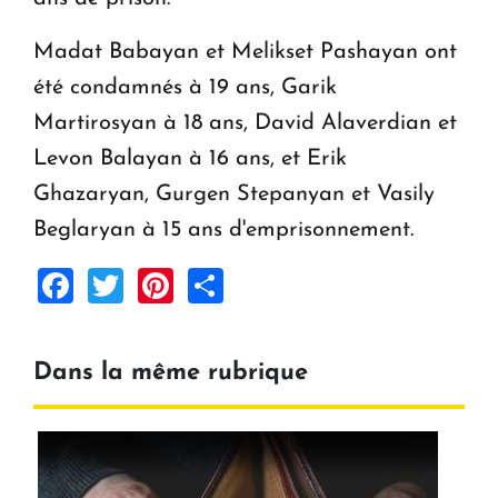
Madat Babayan et Melikset Pashayan ont
été condamnés à 19 ans, Garik
Martirosyan à 18 ans, David Alaverdian et
Levon Balayan à 16 ans, et Erik
Ghazaryan, Gurgen Stepanyan et Vasily
Beglaryan à 15 ans d'emprisonnement.
Facebook
Twitter
Pinterest
Share
Dans la même rubrique