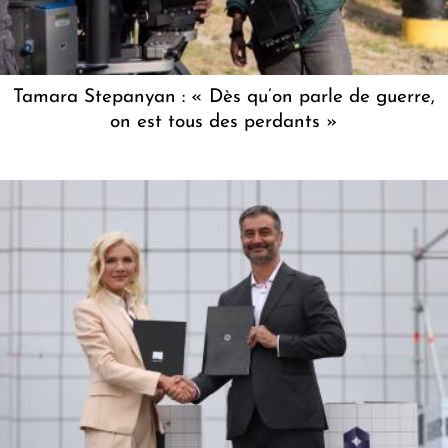
Tamara Stepanyan : « Dès qu’on parle de guerre,
on est tous des perdants »