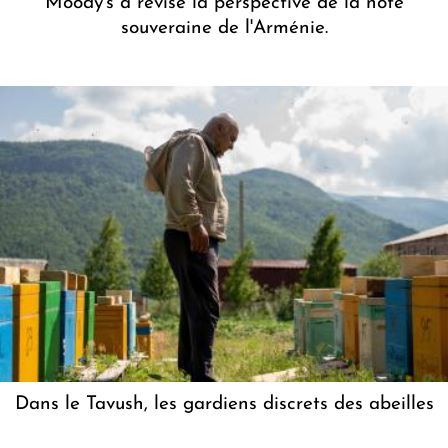
Moody's a révisé la perspective de la note
souveraine de l'Arménie.
Dans le Tavush, les gardiens discrets des abeilles