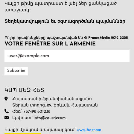
Կայքի թիմը պատրաստ է լսել ձեր ցանկացած
առաջարկ։
Տեղեկատվություն եւ օգտագործման պայմաններ
Բոլոր իրավունքները պաշտպանված են © FrancoMédia 2012-2025
VOTRE FENÊTRE SUR L’ARMENIE
ԿԱՊ ՄԵԶ ՀԵՏ
Հայաստանի ֆրանսիական ալյանս
Տերյան փողոց, 89, Երևան, Հայաստան
Հեռ.՝ +37498 801238
Էլ․փոստ՝ info@courrier.am
Կայքի մշակում և սպասարկում`
www.ihost.am