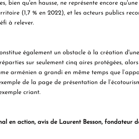
tes, bien qu'en hausse, ne représente encore qu'un
erritoire (1,7 % en 2022), et les acteurs publics r
fi à relever.
constitue également un obstacle à la création d'un
t réparties sur seulement cinq aires protégées, alo
risme arménien a grandi en même temps que l’appari
l’exemple de la page de présentation de l’écotouri
 exemple criant.
nal en action, avis de Laurent Besson, fondateur 