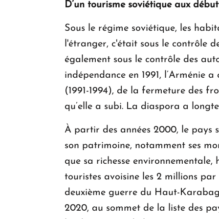
D’un tourisme soviétique aux début
Sous le régime soviétique, les habit
l'étranger, c'était sous le contrôle d
également sous le contrôle des autori
indépendance en 1991, l’Arménie a 
(1991-1994), de la fermeture des fr
qu’elle a subi. La diaspora a longt
À partir des années 2000, le pays s
son patrimoine, notamment ses mona
que sa richesse environnementale, h
touristes avoisine les 2 millions 
deuxième guerre du Haut-Karabagh. M
2020, au sommet de la liste des pa