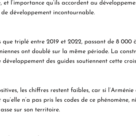
re, et l’importance qu’ils accordent au développem
er de développement incontournable.
 que triplé entre 2019 et 2022, passant de 8 000 à
niennes ont doublé sur la même période. La constr
le développement des guides soutiennent cette croi
itives, les chiffres restent faibles, car si l’Arméni
t qu’elle n’a pas pris les codes de ce phénomène, n
asse sur son territoire.