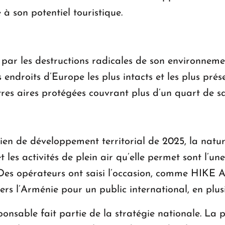
à son potentiel touristique.
 par les destructions radicales de son environneme
 endroits d’Europe les plus intacts et les plus pré
tres aires protégées couvrant plus d’un quart de sa
n de développement territorial de 2025, la nature
et les activités de plein air qu’elle permet sont l’un
 Des opérateurs ont saisi l’occasion, comme HIKE 
ers l’Arménie pour un public international, en plus
onsable fait partie de la stratégie nationale. La 