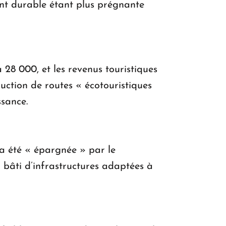
ent durable étant plus prégnante
 28 000, et les revenus touristiques
uction de routes « écotouristiques
ssance.
e a été « épargnée » par le
i bâti d’infrastructures adaptées à