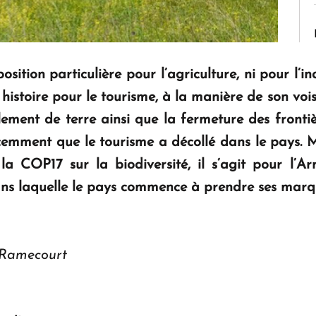
sition particulière pour l’agriculture, ni pour l’i
n histoire pour le tourisme, à la manière de son vo
ement de terre ainsi que la fermeture des fronti
écemment que le tourisme a décollé dans le pays. 
r la COP17 sur la biodiversité, il s’agit pour l
ans laquelle le pays commence à prendre ses marq
 Ramecourt