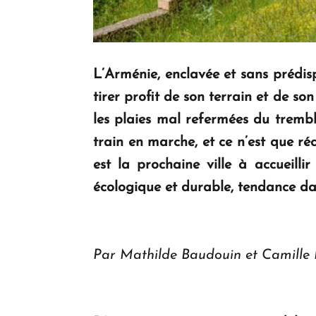
L’Arménie, enclavée et sans prédispo
tirer profit de son terrain et de so
les plaies mal refermées du trembl
train en marche, et ce n’est que r
est la prochaine ville à accueilli
écologique et durable, tendance d
Par Mathilde Baudouin et Camille