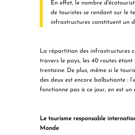
En effet, le nombre d'écotouris
de touristes se rendant sur le t
infrastructures constituent un dé
La répartition des infrastructures 
travers le pays, les 40 routes étan
trentaine. De plus, même si le tou
des deux est encore balbutiante : 
fonctionne pas à ce jour, en est un
Le tourisme responsable internatio
Monde