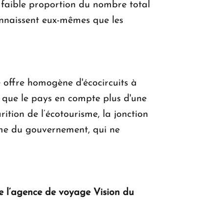
e faible proportion du nombre total
econnaissent eux-mêmes que les
e offre homogène d'écocircuits à
rs que le pays en compte plus d'une
tion de l’écotourisme, la jonction
sme du gouvernement, qui ne
de l’agence de voyage Vision du