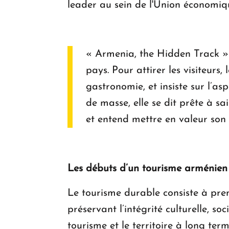
leader au sein de l'Union économiq
« Armenia, the Hidden Track »
pays. Pour attirer les visiteurs
gastronomie, et insiste sur l’as
de masse, elle se dit prête à sa
et entend mettre en valeur son
Les débuts d’un tourisme arménien
Le tourisme durable consiste à prend
préservant l’intégrité culturelle, s
tourisme et le territoire à long te