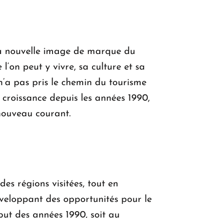
la nouvelle image de marque du
l’on peut y vivre, sa culture et sa
 n’a pas pris le chemin du tourisme
n croissance depuis les années 1990,
nouveau courant.
es régions visitées, tout en
développant des opportunités pour le
but des années 1990, soit au