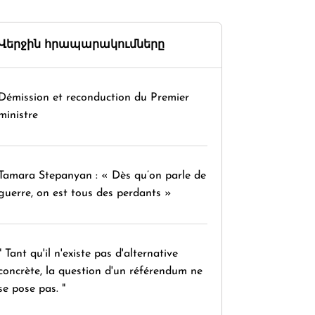
Վերջին հրապարակումները
Démission et reconduction du Premier
ministre
Tamara Stepanyan : « Dès qu’on parle de
guerre, on est tous des perdants »
" Tant qu'il n'existe pas d'alternative
concrète, la question d'un référendum ne
se pose pas. "