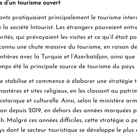
s d’un tourisme ouvert
ants pratiquaient principalement le tourisme intern
e la société Intourist. Les étrangers pouvaient entrer
tés, qui prévoyaient les visites et ce qu’il était po
connu une chute massive du tourisme, en raison d
ontières avec la Turquie et l’Azerbaïdjan, ainsi q
emps été la principale source de tourisme du pays.
e stabilise et commence à élaborer une stratégie 
stères et sites religieux, en les classant au pat
istorique et culturelle. Ainsi, selon le ministère 
par an depuis 2019, en dehors des années marquées 
algré ces années difficiles, cette stratégie a per
ys dont le secteur touristique se développe le plu