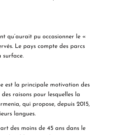
nt qu’aurait pu occasionner le «
servés. Le pays compte des parcs
 surface.
 est la principale motivation des
e des raisons pour lesquelles la
Armenia, qui propose, depuis 2015,
ieurs langues.
part des moins de 45 ans dans le