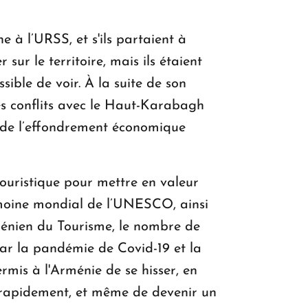
e à l’URSS, et s'ils partaient à
 sur le territoire, mais ils étaient
ssible de voir. À la suite de son
es conflits avec le Haut-Karabagh
ue de l’effondrement économique
touristique pour mettre en valeur
rimoine mondial de l’UNESCO, ainsi
arménien du Tourisme, le nombre de
par la pandémie de Covid-19 et la
mis à l'Arménie de se hisser, en
s rapidement, et même de devenir un