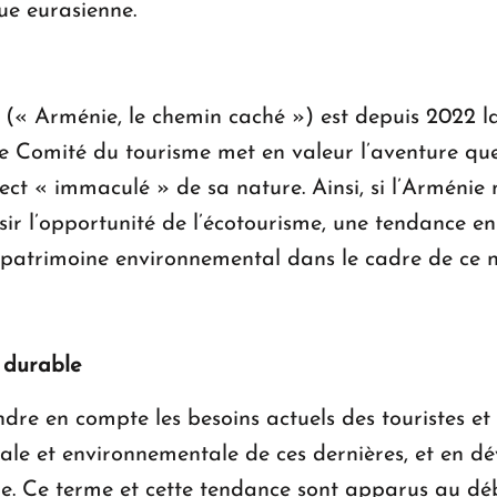
ue eurasienne.
 (« Arménie, le chemin caché ») est depuis 2022 
, le Comité du tourisme met en valeur l’aventure que 
pect « immaculé » de sa nature. Ainsi, si l’Arménie
isir l’opportunité de l’écotourisme, une tendance e
 patrimoine environnemental dans le cadre de ce 
 durable
re en compte les besoins actuels des touristes et d
ociale et environnementale de ces dernières, et en 
rme. Ce terme et cette tendance sont apparus au dé