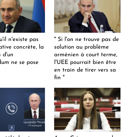
u'il n'existe pas
" Si l'on ne trouve pas de
ative concrète, la
solution au problème
n d'un
arménien à court terme,
dum ne se pose
l'UEE pourrait bien être
en train de tirer vers sa
fin "