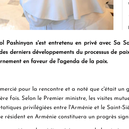
l Pashinyan s'est entretenu en privé avec Sa Sai
 des derniers développements du processus de paix 
rnement en faveur de l'agenda de la paix.
mercié pour la rencontre et a noté que c'était un 
re fois. Selon le Premier ministre, les visites mut
étatiques privilégiées entre l'Arménie et le Saint-
résident en Arménie constituera un progrès signifi