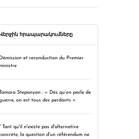
Վերջին հրապարակումները
Démission et reconduction du Premier
ministre
Tamara Stepanyan : « Dès qu’on parle de
guerre, on est tous des perdants »
" Tant qu'il n'existe pas d'alternative
concrète, la question d'un référendum ne