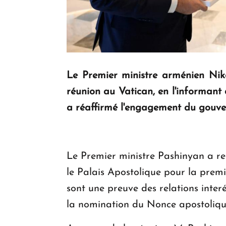
Le Premier ministre arménien Niko
réunion au Vatican, en l'informant
a réaffirmé l'engagement du gouve
Le Premier ministre Pashinyan a re
le Palais Apostolique pour la premiè
sont une preuve des relations inter
la nomination du Nonce apostolique 