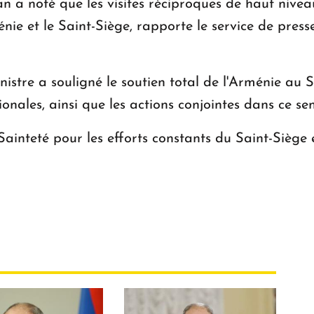
n a noté que les visites réciproques de haut niveau
ménie et le Saint-Siège, rapporte le service de pre
stre a souligné le soutien total de l'Arménie au S
ionales, ainsi que les actions conjointes dans ce sen
ainteté pour les efforts constants du Saint-Siège 