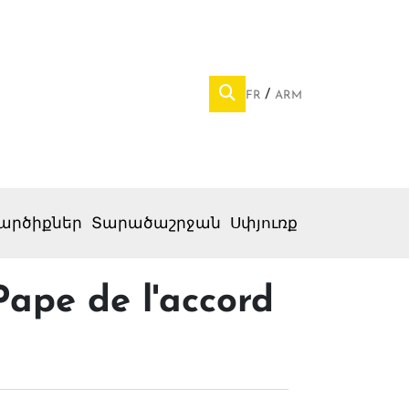
FR
ARM
արծիքներ
Տարածաշրջան
Սփյուռք
Pape de l'accord