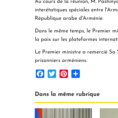
Au cours de la réunion, M. Pashinya
interétatiques spéciales entre l'Ar
République arabe d'Arménie.
Dans le même temps, le Premier mini
la paix sur les plateformes internat
Le Premier ministre a remercié Sa S
prisonniers arméniens.
Facebook
Twitter
Pinterest
Share
Dans la même rubrique