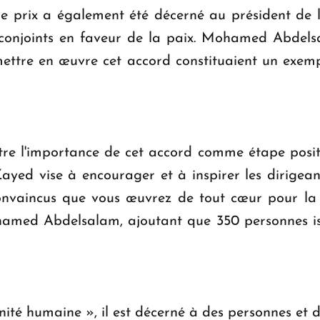
me prix a également été décerné au président de 
ts conjoints en faveur de la paix. Mohamed Abdel
ettre en œuvre cet accord constituaient un exem
e l'importance de cet accord comme étape positive
x Zayed vise à encourager et à inspirer les dirige
nvaincus que vous œuvrez de tout cœur pour la p
amed Abdelsalam, ajoutant que 350 personnes iss
ernité humaine », il est décerné à des personnes e