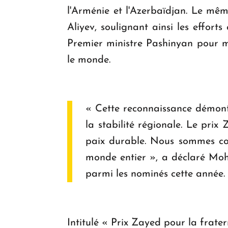
l'Arménie et l'Azerbaïdjan. Le mê
Aliyev, soulignant ainsi les effor
Premier ministre Pashinyan pour m
le monde.
« Cette reconnaissance démontr
la stabilité régionale. Le pri
paix durable. Nous sommes co
monde entier », a déclaré Moh
parmi les nominés cette année.
Intitulé « Prix Zayed pour la frat