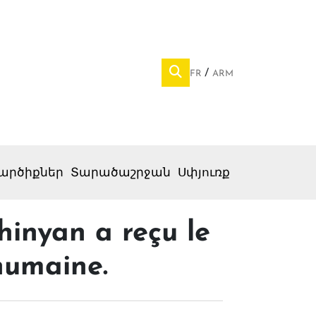
FR
ARM
արծիքներ
Տարածաշրջան
Սփյուռք
hinyan a reçu le
humaine.