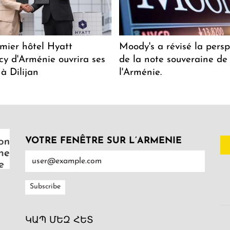
mier hôtel Hyatt
Moody's a révisé la persp
y d'Arménie ouvrira ses
de la note souveraine de
 à Dilijan
l'Arménie.
VOTRE FENÊTRE SUR L’ARMENIE
ԿԱՊ ՄԵԶ ՀԵՏ