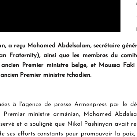
yan, a reçu Mohamed Abdelsalam, secrétaire généra
Fraternity), ainsi que les membres du comité 
 ancien Premier ministre belge, et Moussa Fak
 ancien Premier ministre tchadien.
ées à l'agence de presse Armenpress par le dé
du Premier ministre arménien, Mohamed Abdels
réservé et a souligné que Nikol Pashinyan avait r
ses efforts constants pour promouvoir la paix, l