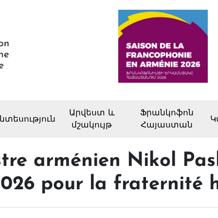
Արվեստ և
Ֆրանկոֆոն
նտեսություն
Կ
մշակույթ
Հայաստան
tre arménien Nikol Pas
026 pour la fraternité 