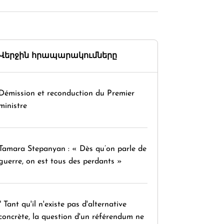
Վերջին հրապարակումները
Démission et reconduction du Premier
ministre
Tamara Stepanyan : « Dès qu’on parle de
guerre, on est tous des perdants »
" Tant qu'il n'existe pas d'alternative
concrète, la question d'un référendum ne