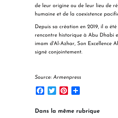
de leur origine ou de leur lieu de 
humaine et de la coexistence pacifi
Depuis sa création en 2019, il a ét
rencontre historique à Abu Dhabi en
imam d'Al-Azhar, Son Excellence Ah
signé conjointement.
Source: Armenpress
Facebook
Twitter
Pinterest
Share
Dans la même rubrique