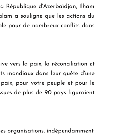
la République d'Azerbaïdjan, Ilham
salam a souligné que les actions du
ple pour de nombreux conflits dans
 vers la paix, la réconciliation et
ants mondiaux dans leur quête d'une
aix, pour votre peuple et pour le
ues de plus de 90 pays figuraient
t des organisations, indépendamment