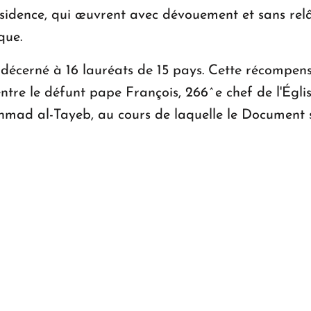
résidence, qui œuvrent avec dévouement et sans rel
que.
é décerné à 16 lauréats de 15 pays. Cette récompens
tre le défunt pape François, 266^e chef de l'Égli
mad al-Tayeb, au cours de laquelle le Document s