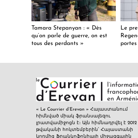
Tamara Stepanyan : « Dès
Le pre
qu’on parle de guerre, on est
Regenc
tous des perdants »
portes
« Le Courrier d’Erevan » Հայաստանում
հիմնված միակ ֆրանսալեզու
լրատվամիջոցն է։ Այն հիմնադրվել է 2012
թվականի հոկտեմբերին՝ Հայաստանի
կողմից Ֆրանկոֆոնիայի միջազգային