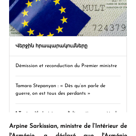
Վերջին հրապարակումները
Démission et reconduction du Premier ministre
Tamara Stepanyan : « Dès qu’on parle de
guerre, on est tous des perdants »
" Tant qu'il n'existe pas d'alternative concrète, la
question d'un référendum ne se pose pas. "
Arpine Sarkissian, ministre de l’Intérieur de