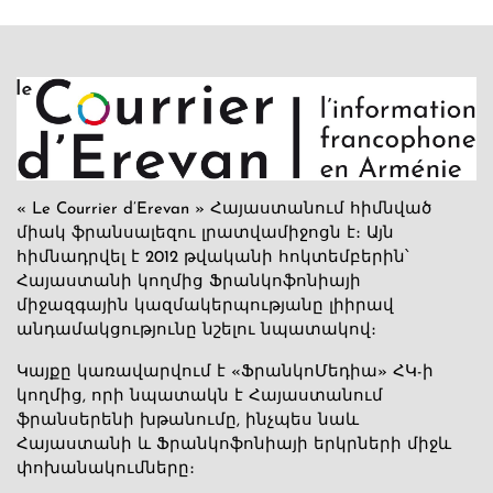
« Le Courrier d’Erevan » Հայաստանում հիմնված
միակ ֆրանսալեզու լրատվամիջոցն է։ Այն
հիմնադրվել է 2012 թվականի հոկտեմբերին՝
Հայաստանի կողմից Ֆրանկոֆոնիայի
միջազգային կազմակերպությանը լիիրավ
անդամակցությունը նշելու նպատակով։
Կայքը կառավարվում է «ՖրանկոՄեդիա» ՀԿ-ի
կողմից, որի նպատակն է Հայաստանում
ֆրանսերենի խթանումը, ինչպես նաև
Հայաստանի և Ֆրանկոֆոնիայի երկրների միջև
փոխանակումները։