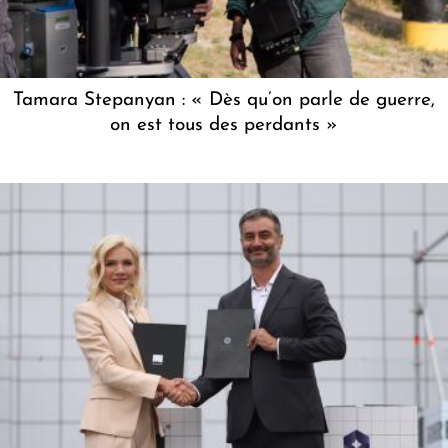
Tamara Stepanyan : « Dès qu’on parle de guerre,
on est tous des perdants »