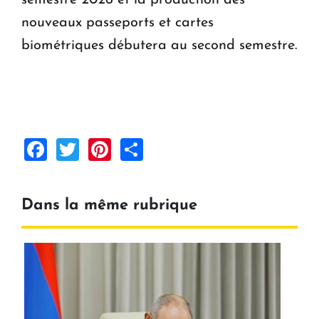
semestre 2026 et la production des
nouveaux passeports et cartes
biométriques débutera au second semestre.
Facebook
Twitter
Pinterest
Share
Dans la même rubrique