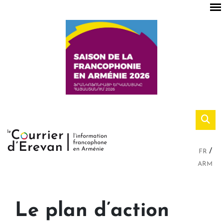
FR
ARM
Le plan d’action