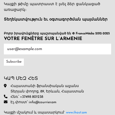
Կայքի թիմը պատրաստ է լսել ձեր ցանկացած
առաջարկ։
Տեղեկատվություն եւ օգտագործման պայմաններ
Բոլոր իրավունքները պաշտպանված են © FrancoMédia 2012-2025
VOTRE FENÊTRE SUR L’ARMENIE
ԿԱՊ ՄԵԶ ՀԵՏ
Հայաստանի ֆրանսիական ալյանս
Տերյան փողոց, 89, Երևան, Հայաստան
Հեռ.՝ +37498 801238
Էլ․փոստ՝ info@courrier.am
Կայքի մշակում և սպասարկում`
www.ihost.am