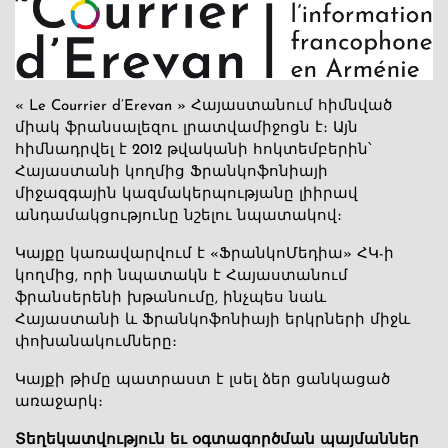
« Le Courrier d’Erevan » Հայաստանում հիմնված
միակ ֆրանսալեզու լրատվամիջոցն է։ Այն
հիմնադրվել է 2012 թվականի հոկտեմբերին՝
Հայաստանի կողմից Ֆրանկոֆոնիայի
միջազգային կազմակերպությանը լիիրավ
անդամակցությունը նշելու նպատակով։
Կայքը կառավարվում է «ՖրանկոՄեդիա» ՀԿ-ի
կողմից, որի նպատակն է Հայաստանում
ֆրանսերենի խթանումը, ինչպես նաև
Հայաստանի և Ֆրանկոֆոնիայի երկրների միջև
փոխանակումները։
Կայքի թիմը պատրաստ է լսել ձեր ցանկացած
առաջարկ։
Տեղեկատվություն եւ օգտագործման պայմաններ