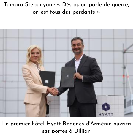
Tamara Stepanyan : « Dès qu’on parle de guerre,
on est tous des perdants »
Le premier hôtel Hyatt Regency d'Arménie ouvrira
ses portes à Dilijan