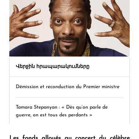
Վերջին հրապարակումները
Démission et reconduction du Premier ministre
Tamara Stepanyan : « Dès qu’on parle de
guerre, on est tous des perdants »
" Tant qu'il n'existe pas d'alternative concrète, la
Les fonds alloués au concert du célèbre