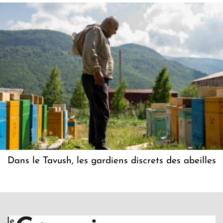
Dans le Tavush, les gardiens discrets des abeilles