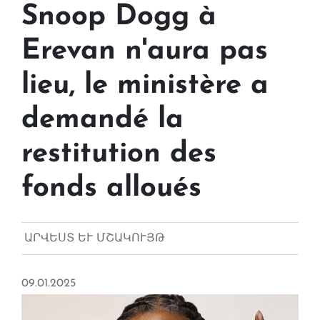
Snoop Dogg à
Erevan n'aura pas
lieu, le ministère a
demandé la
restitution des
fonds alloués
ԱՐՎԵՍՏ ԵՒ ՄՇԱԿՈՒՅԹ
09.01.2025