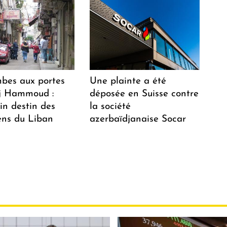
bes aux portes
Une plainte a été
j Hammoud :
déposée en Suisse contre
ain destin des
la société
ns du Liban
azerbaïdjanaise Socar