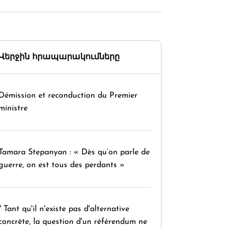
Վերջին հրապարակումները
Démission et reconduction du Premier
ministre
Tamara Stepanyan : « Dès qu’on parle de
guerre, on est tous des perdants »
" Tant qu'il n'existe pas d'alternative
concrète, la question d'un référendum ne