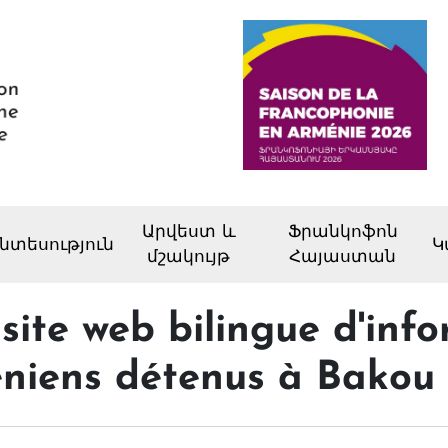
Արվեստ և
Ֆրանկոֆոն
նտեսություն
Կ
մշակույթ
Հայաստան
ite web bilingue d'info
éniens détenus à Bakou