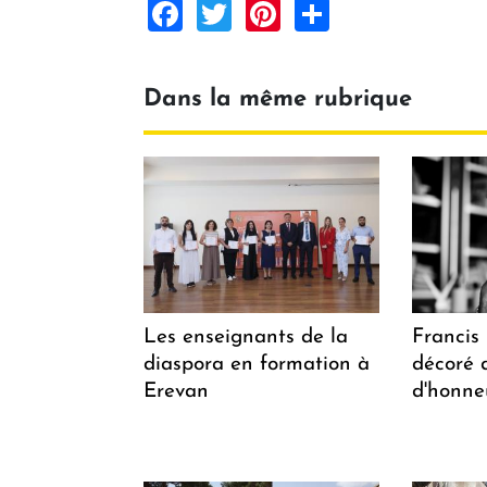
Facebook
Twitter
Pinterest
Share
Dans la même rubrique
Les enseignants de la
Francis
diaspora en formation à
décoré 
Erevan
d'honne