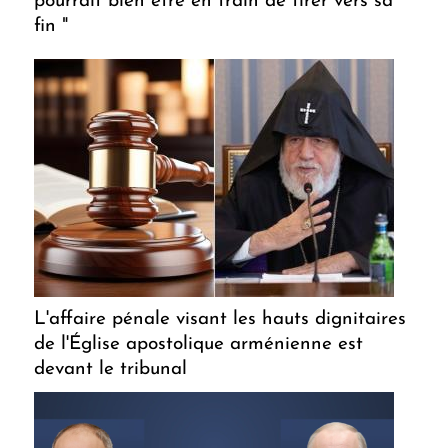
pourrait bien être en train de tirer vers sa
fin "
L'affaire pénale visant les hauts dignitaires
de l'Église apostolique arménienne est
devant le tribunal