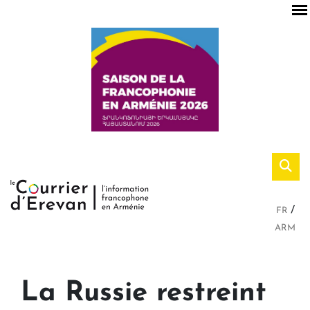
FR
ARM
La Russie restreint