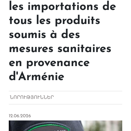
les importations de
tous les produits
soumis à des
mesures sanitaires
en provenance
d'Arménie
ՆՈՐՈՒԹՅՈՒՆՆԵՐ
12.06.2026