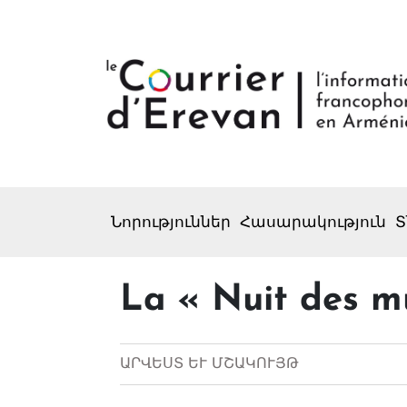
Նորություններ
Հասարակություն
Տ
La « Nuit des mu
ԱՐՎԵՍՏ ԵՒ ՄՇԱԿՈՒՅԹ