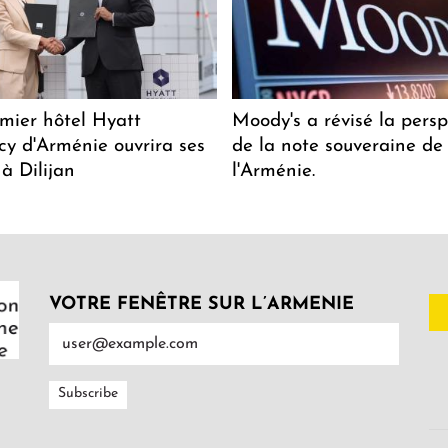
mier hôtel Hyatt
Moody's a révisé la persp
y d'Arménie ouvrira ses
de la note souveraine de
 à Dilijan
l'Arménie.
VOTRE FENÊTRE SUR L’ARMENIE