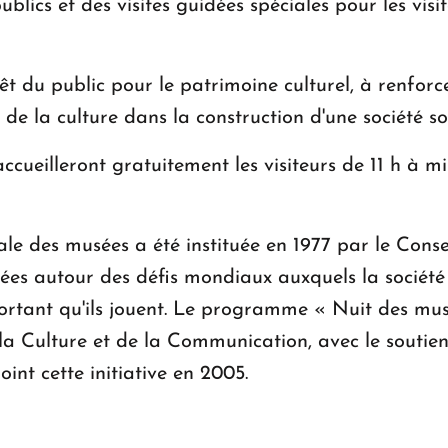
ublics et des visites guidées spéciales pour les vis
térêt du public pour le patrimoine culturel, à renforc
e de la culture dans la construction d'une société s
ccueilleront gratuitement les visiteurs de 11 h à mi
ale des musées a été instituée en 1977 par le Conse
es autour des défis mondiaux auxquels la société e
mportant qu'ils jouent. Le programme « Nuit des mu
de la Culture et de la Communication, avec le sout
oint cette initiative en 2005.