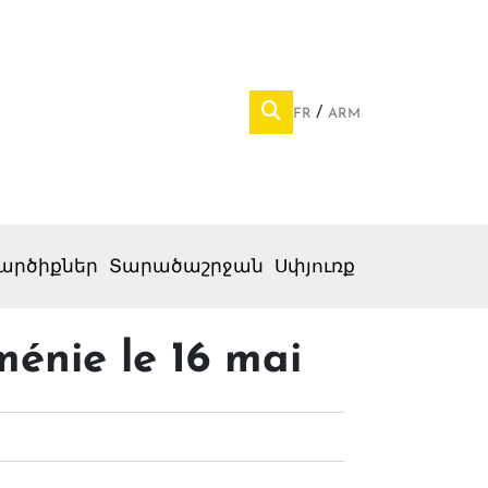
FR
ARM
արծիքներ
Տարածաշրջան
Սփյուռք
ménie le 16 mai