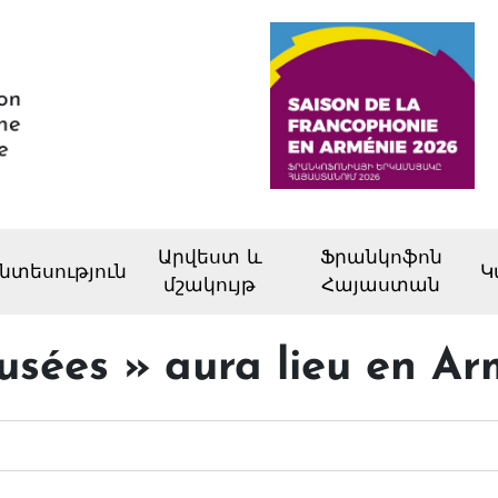
Արվեստ և
Ֆրանկոֆոն
նտեսություն
Կ
մշակույթ
Հայաստան
sées » aura lieu en Ar