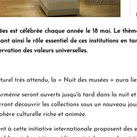
ées est célébrée chaque année le 18 mai. Le thème
nt ainsi le rôle essentiel de ces institutions en ta
vation des valeurs universelles.
urel très attendu, la « Nuit des musées » aura lie
Arménie seront ouverts jusqu'à tard dans la nuit 
urront découvrir les collections sous un nouveau jour
phère culturelle riche et animée.
nt à cette initiative internationale proposent des