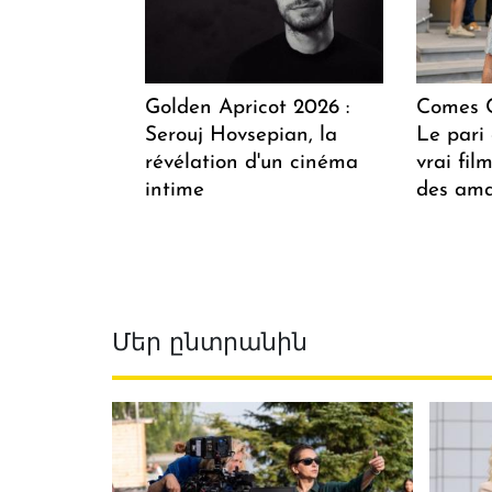
Golden Apricot 2026 :
Comes C
Serouj Hovsepian, la
Le pari 
révélation d'un cinéma
vrai fi
intime
des ama
Մեր ընտրանին