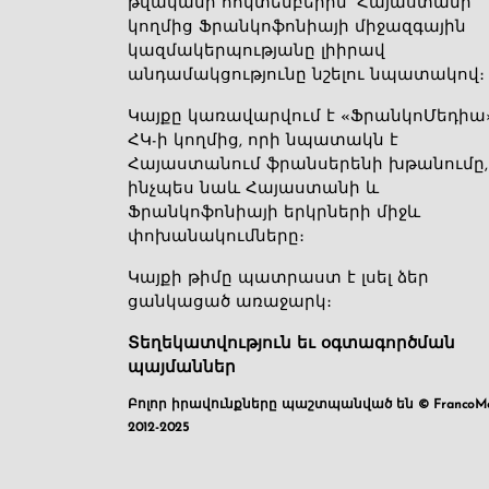
թվականի հոկտեմբերին՝ Հայաստանի
կողմից Ֆրանկոֆոնիայի միջազգային
կազմակերպությանը լիիրավ
անդամակցությունը նշելու նպատակով։
Կայքը կառավարվում է «ՖրանկոՄեդիա
ՀԿ-ի կողմից, որի նպատակն է
Հայաստանում ֆրանսերենի խթանումը,
ինչպես նաև Հայաստանի և
Ֆրանկոֆոնիայի երկրների միջև
փոխանակումները։
Կայքի թիմը պատրաստ է լսել ձեր
ցանկացած առաջարկ։
Տեղեկատվություն եւ օգտագործման
պայմաններ
Բոլոր իրավունքները պաշտպանված են © FrancoMé
2012-2025