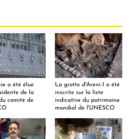
ie a été élue
La grotte d'Areni-1 a été
sidente de la
inscrite sur la liste
 du comité de
indicative du patrimoine
CO
mondial de l'UNESCO