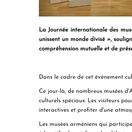
La Journée internationale des mus
unissent un monde divisé », souligna
compréhension mutuelle et de préser
Dans le cadre de cet événement cult
Ce jour-là, de nombreux musées d'
culturels spéciaux. Les visiteurs po
interactives et profiter d'une atmos
Les musées arméniens qui participe