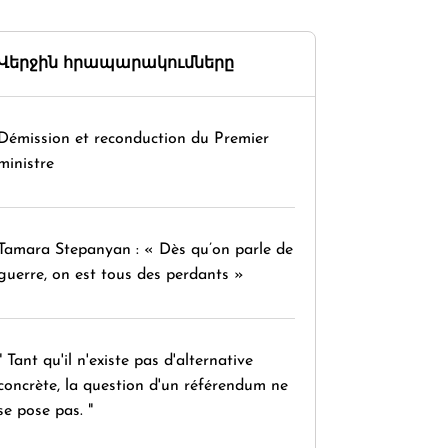
Վերջին հրապարակումները
Démission et reconduction du Premier
ministre
Tamara Stepanyan : « Dès qu’on parle de
guerre, on est tous des perdants »
" Tant qu'il n'existe pas d'alternative
concrète, la question d'un référendum ne
se pose pas. "