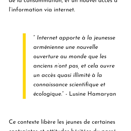
de la consommation, et un nouvel accès à
l’information via internet.
“
Internet apporte à la jeunesse
arménienne une nouvelle
ouverture au monde que les
anciens n’ont pas, et cela ouvre
un accès quasi illimité à la
connaissance scientifique et
écologique.
” - Lusine Hamaryan
Ce contexte libère les jeunes de certaines