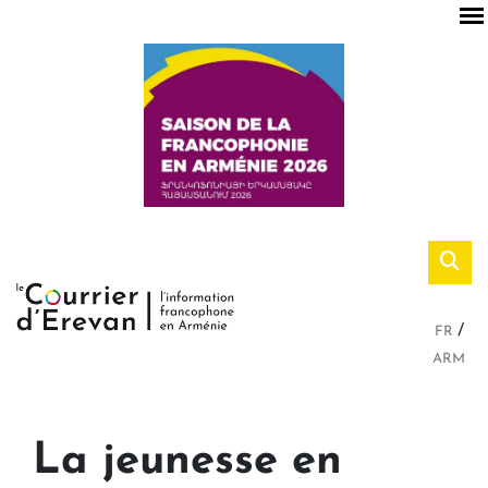
FR
ARM
La jeunesse en