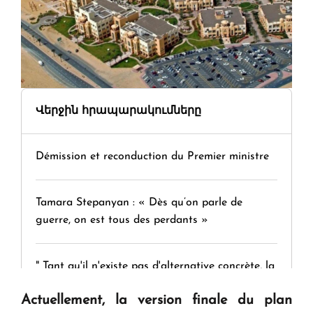
Վերջին հրապարակումները
Démission et reconduction du Premier ministre
Tamara Stepanyan : « Dès qu’on parle de
guerre, on est tous des perdants »
" Tant qu'il n'existe pas d'alternative concrète, la
question d'un référendum ne se pose pas. "
Actuellement, la version finale du plan