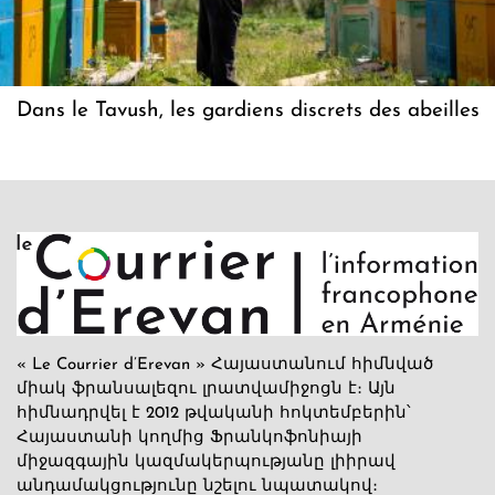
Dans le Tavush, les gardiens discrets des abeilles
« Le Courrier d’Erevan » Հայաստանում հիմնված
միակ ֆրանսալեզու լրատվամիջոցն է։ Այն
հիմնադրվել է 2012 թվականի հոկտեմբերին՝
Հայաստանի կողմից Ֆրանկոֆոնիայի
միջազգային կազմակերպությանը լիիրավ
անդամակցությունը նշելու նպատակով։