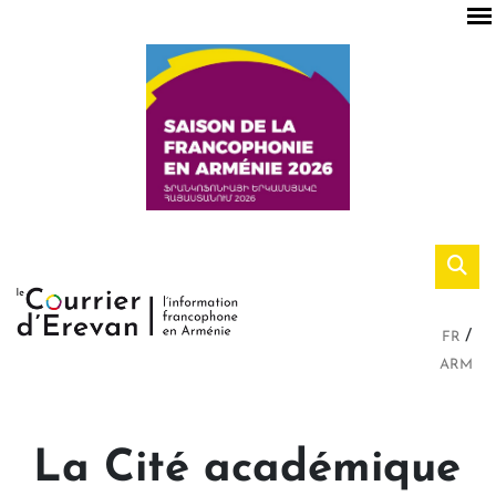
FR
ARM
La Cité académique