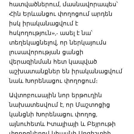
հատվածներում, մասնավորապես՝
Հին Երևանցու փողոցում արդեն
իսկ իրականացվում է
հսկողություն»,- ասել է նա՝
տեղեկացնելով, որ ներկայումս
լուսավորության ցանցի
վերազինման հետ կապված
աշխատանքներ են իրականացվում
նաև Խորենացու փողոցում։
Ավտոբուսային նոր երթուղին
նախատեսվում է, որ Մաշտոցից
կանցնի Խորենացու փողոց,
այնուհետև Իտալիայի և Բեյրութի
փողոցներով կհասնի Արգիշտիի