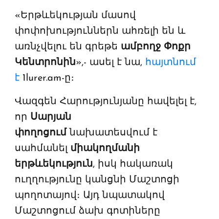
«Երթևեկության մասով
փոփոխություններն ահռելի են և
առնչվելու են գրեթե
ամբողջ Փոքր
Կենտրոնին
»,- ասել է նա,
հայտնում
է
1lurer.am-ը։
Վազգեն Հարությունյանը հավելել է,
որ
Սարյան
փողոցում
նախատեսվում է
սահմանել
միակողմանի
երթևեկություն
, իսկ հակառակ
ուղղությունը կանցնի Մաշտոցի
պողոտայով։ Այդ նպատակով
Մաշտոցում ձախ գոտիները