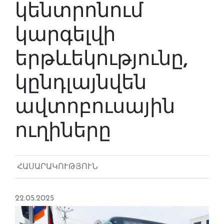
կենտրոնում
կարգելվի
երթևեկությունը,
կընդլայնվեն
ավտոբուսային
ուղիները
ՀԱՍԱՐԱԿՈՒԹՅՈՒՆ
22.05.2025