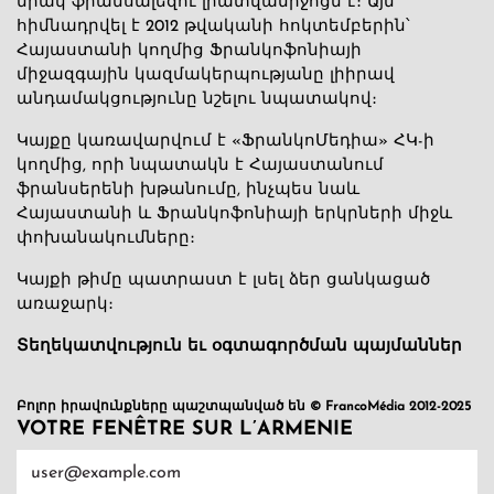
միակ ֆրանսալեզու լրատվամիջոցն է։ Այն
հիմնադրվել է 2012 թվականի հոկտեմբերին՝
Հայաստանի կողմից Ֆրանկոֆոնիայի
միջազգային կազմակերպությանը լիիրավ
անդամակցությունը նշելու նպատակով։
Կայքը կառավարվում է «ՖրանկոՄեդիա» ՀԿ-ի
կողմից, որի նպատակն է Հայաստանում
ֆրանսերենի խթանումը, ինչպես նաև
Հայաստանի և Ֆրանկոֆոնիայի երկրների միջև
փոխանակումները։
Կայքի թիմը պատրաստ է լսել ձեր ցանկացած
առաջարկ։
Տեղեկատվություն եւ օգտագործման պայմաններ
Բոլոր իրավունքները պաշտպանված են © FrancoMédia 2012-2025
VOTRE FENÊTRE SUR L’ARMENIE