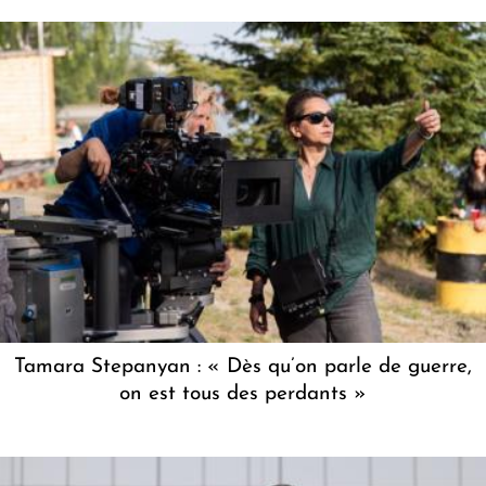
Tamara Stepanyan : « Dès qu’on parle de guerre,
on est tous des perdants »