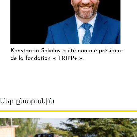
Konstantin Sokolov a été nommé président
de la fondation « TRIPP+ ».
Մեր ընտրանին