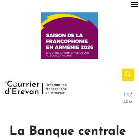
FR
ARM
La Banque centrale