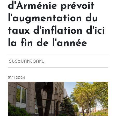
d'Arménie prévoit
l'augmentation du
taux d'inflation d'ici
la fin de l'année
ՏՆՏԵՍՈՒԹՅՈՒՆ
21.11.2024