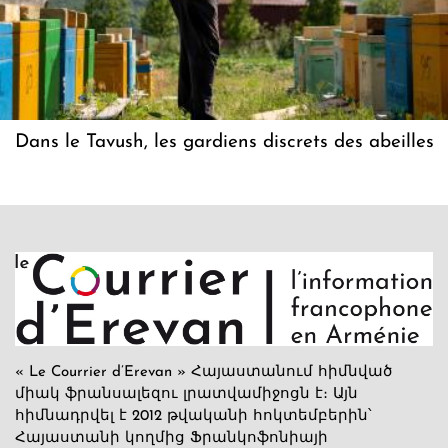
Dans le Tavush, les gardiens discrets des abeilles
« Le Courrier d’Erevan » Հայաստանում հիմնված
միակ ֆրանսալեզու լրատվամիջոցն է։ Այն
հիմնադրվել է 2012 թվականի հոկտեմբերին՝
Հայաստանի կողմից Ֆրանկոֆոնիայի