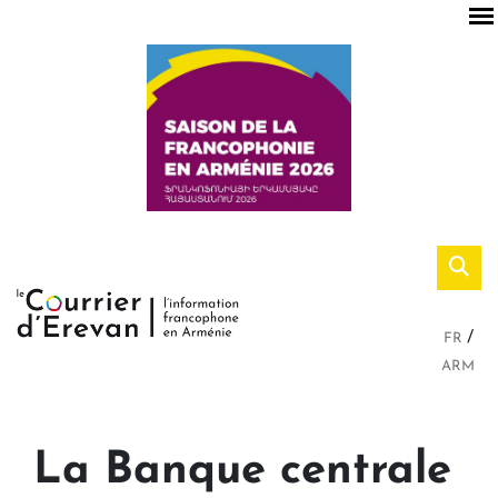
FR
ARM
La Banque centrale