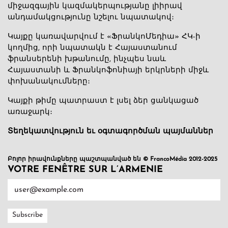
միջազգային կազմակերպությանը լիիրավ
անդամակցությունը նշելու նպատակով։
Կայքը կառավարվում է «ՖրանկոՄեդիա» ՀԿ-ի
կողմից, որի նպատակն է Հայաստանում
ֆրանսերենի խթանումը, ինչպես նաև
Հայաստանի և Ֆրանկոֆոնիայի երկրների միջև
փոխանակումները։
Կայքի թիմը պատրաստ է լսել ձեր ցանկացած
առաջարկ։
Տեղեկատվություն եւ օգտագործման պայմաններ
Բոլոր իրավունքները պաշտպանված են © FrancoMédia 2012-2025
VOTRE FENÊTRE SUR L’ARMENIE