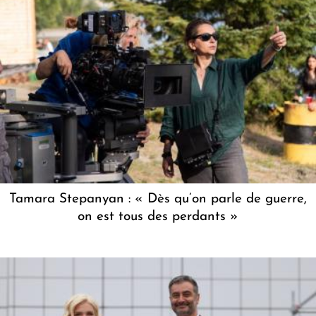
Tamara Stepanyan : « Dès qu’on parle de guerre,
on est tous des perdants »