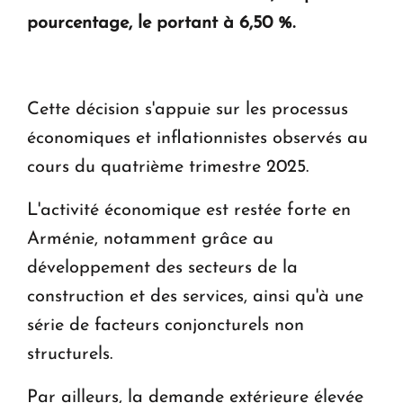
pourcentage, le portant à 6,50 %.
Le premier hôtel Hyatt Regency d'Arménie
ouvrira ses portes à Dilijan
Cette décision s'appuie sur les processus
économiques et inflationnistes observés au
cours du quatrième trimestre 2025.
L'activité économique est restée forte en
Arménie, notamment grâce au
développement des secteurs de la
construction et des services, ainsi qu'à une
série de facteurs conjoncturels non
structurels.
Par ailleurs, la demande extérieure élevée