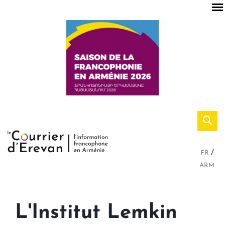
FR
ARM
L'Institut Lemkin