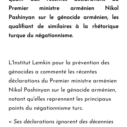
Premier ministre arménien Nikol
KASA : 30 ans d'audace, de résilience et d'avenir
Pashinyan sur le génocide arménien, les
en Arménie
qualifiant de similaires à la rhétorique
turque du négationnisme.
Le premier hôtel Hyatt Regency d'Arménie
ouvrira ses portes à Dilijan
L'Institut Lemkin pour la prévention des
génocides a commenté les récentes
déclarations du Premier ministre arménien
Nikol Pashinyan sur le génocide arménien,
notant qu'elles reprennent les principaux
points du négationnisme turc.
«
Ses déclarations ignorent des décennies