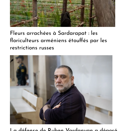
Fleurs arrachées à Sardarapat : les
floriculteurs arméniens étouffés par les
restrictions russes
La défense de Ruben Vardanyan a déposé