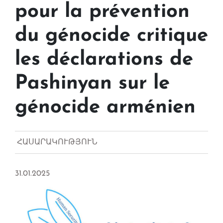
pour la prévention
du génocide critique
les déclarations de
Pashinyan sur le
génocide arménien
ՀԱՍԱՐԱԿՈՒԹՅՈՒՆ
31.01.2025