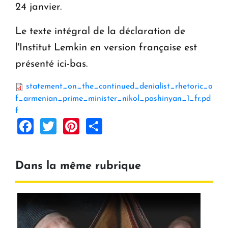
24 janvier.
Le texte intégral de la déclaration de
l'Institut Lemkin en version française est
présenté ici-bas.
statement_on_the_continued_denialist_rhetoric_o
f_armenian_prime_minister_nikol_pashinyan_1_fr.pd
f
Facebook
Twitter
Pinterest
Share
Dans la même rubrique