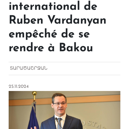
international de
Ruben Vardanyan
empêché de se
rendre à Bakou
ՏԱՐԱԾԱՇՐՋԱՆ
25.11.2024