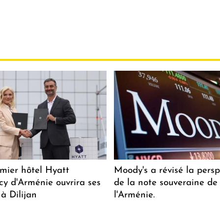
mier hôtel Hyatt
Moody's a révisé la persp
y d'Arménie ouvrira ses
de la note souveraine de
 à Dilijan
l'Arménie.