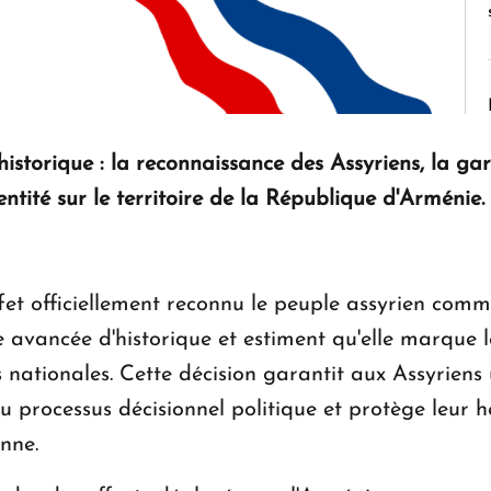
storique : la reconnaissance des Assyriens, la gar
entité sur le territoire de la République d'Arménie.
t officiellement reconnu le peuple assyrien comme
te avancée d'historique et estiment qu'elle marque 
 nationales. Cette décision garantit aux Assyriens 
u processus décisionnel politique et protège leur h
nne.