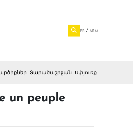
FR
ARM
արծիքներ
Տարածաշրջան
Սփյուռք
e un peuple