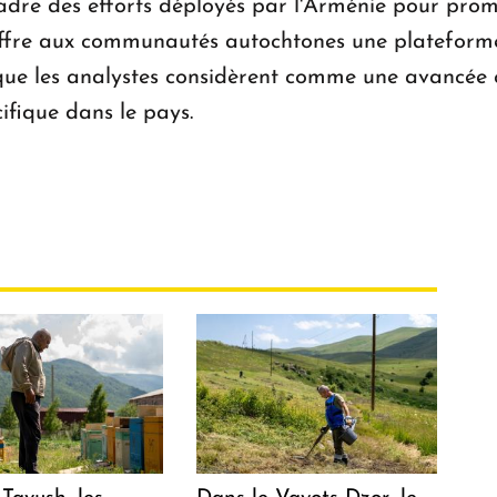
 cadre des efforts déployés par l'Arménie pour prom
e offre aux communautés autochtones une plateforme
e que les analystes considèrent comme une avancée 
ifique dans le pays.