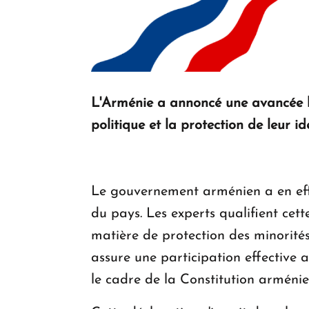
L'Arménie a annoncé une avancée hi
politique et la protection de leur id
Le gouvernement arménien a en effe
du pays. Les experts qualifient cet
matière de protection des minorités
assure une participation effective a
le cadre de la Constitution arménie