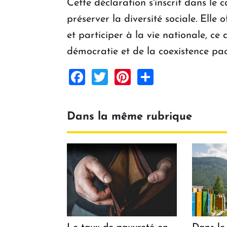
Cette déclaration s'inscrit dans le
préserver la diversité sociale. Ell
et participer à la vie nationale, c
démocratie et de la coexistence pac
Facebook
Twitter
Pinterest
Share
Dans la même rubrique