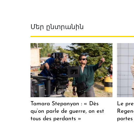
Մեր ընտրանին
Tamara Stepanyan : « Dès
Le pre
qu’on parle de guerre, on est
Regenc
tous des perdants »
portes