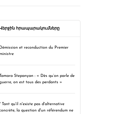
Վերջին հրապարակումները
Démission et reconduction du Premier
ministre
Tamara Stepanyan : « Dès qu’on parle de
guerre, on est tous des perdants »
" Tant qu'il n'existe pas d'alternative
concrète, la question d'un référendum ne