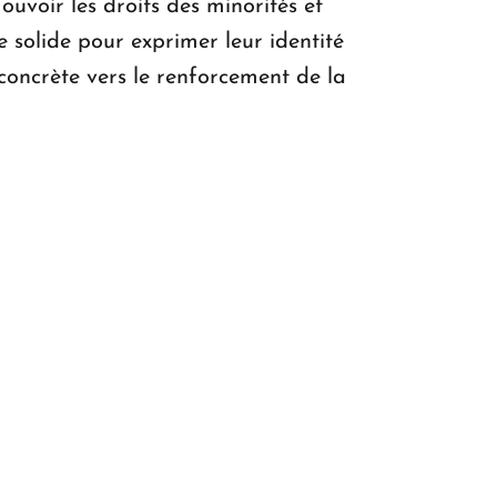
ouvoir les droits des minorités et
 solide pour exprimer leur identité
concrète vers le renforcement de la