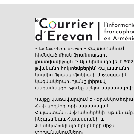
« Le Courrier d’Erevan » Հայաստանում
հիմնված միակ ֆրանսալեզու
լրատվամիջոցն է։ Այն հիմնադրվել է 2012
թվականի հոկտեմբերին՝ Հայաստանի
կողմից Ֆրանկոֆոնիայի միջազգային
կազմակերպությանը լիիրավ
անդամակցությունը նշելու նպատակով։
Կայքը կառավարվում է «ՖրանկոՄեդիա
ՀԿ-ի կողմից, որի նպատակն է
Հայաստանում ֆրանսերենի խթանումը,
ինչպես նաև Հայաստանի և
Ֆրանկոֆոնիայի երկրների միջև
փոխանակումները։