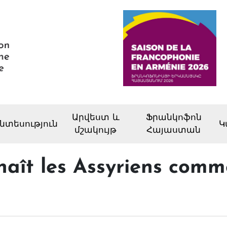
Արվեստ և
Ֆրանկոֆոն
նտեսություն
Կ
մշակույթ
Հայաստան
naît les Assyriens comm