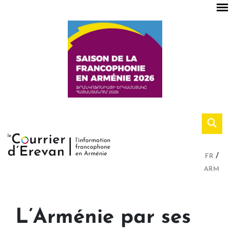
FR
ARM
L’Arménie par ses