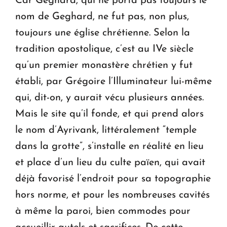
Car Geghard, qui ne porta pas toujours le
nom de Geghard, ne fut pas, non plus,
toujours une église chrétienne. Selon la
tradition apostolique, c’est au IVe siècle
qu’un premier monastère chrétien y fut
établi, par Grégoire l’Illuminateur lui-même
qui, dit-on, y aurait vécu plusieurs années.
Mais le site qu’il fonde, et qui prend alors
le nom d’Ayrivank, littéralement “temple
dans la grotte”, s’installe en réalité en lieu
et place d’un lieu du culte païen, qui avait
déjà favorisé l’endroit pour sa topographie
hors norme, et pour les nombreuses cavités
à même la paroi, bien commodes pour