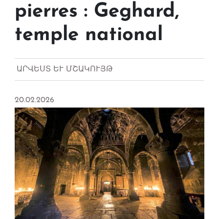
pierres : Geghard,
temple national
ԱՐՎԵՍՏ ԵՒ ՄՇԱԿՈՒՅԹ
20.02.2026