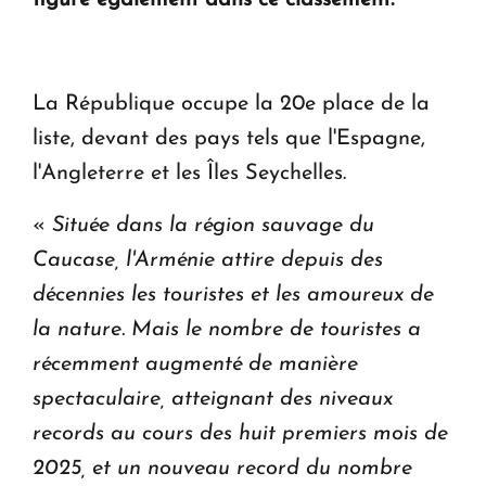
en Arménie
Le premier hôtel Hyatt Regency d'Arménie
ouvrira ses portes à Dilijan
La République occupe la 20e place de la
liste, devant des pays tels que l'Espagne,
l'Angleterre et les Îles Seychelles.
«
Située dans la région sauvage du
Caucase, l'Arménie attire depuis des
décennies les touristes et les amoureux de
la nature. Mais le nombre de touristes a
récemment augmenté de manière
spectaculaire, atteignant des niveaux
records au cours des huit premiers mois de
2025, et un nouveau record du nombre