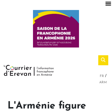
FR
ARM
L'Arménie figure