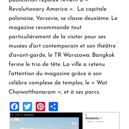
Revolutionary America ». La capitale
polonaise, Varsovie, se classe deuxième. Le
magazine recommande tout
particulièrement de la visiter pour ses
musées d'art contemporain et son théâtre
d'avant-garde, le TR Warszawa. Bangkok
ferme le trio de tête. La ville a retenu
l'attention du magazine grâce à son
célèbre complexe de temples, le « Wat
Chaiwatthanaram », et à ses parcs.
Facebook
Twitter
Pinterest
Share