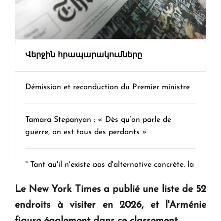
Վերջին հրապարակումները
Démission et reconduction du Premier ministre
Tamara Stepanyan : « Dès qu’on parle de
guerre, on est tous des perdants »
" Tant qu'il n'existe pas d'alternative concrète, la
question d'un référendum ne se pose pas. "
Le New York Times a publié une liste de 52
endroits à visiter en 2026, et l'Arménie
KASA : 30 ans d'audace, de résilience et d'avenir
figure également dans ce classement.