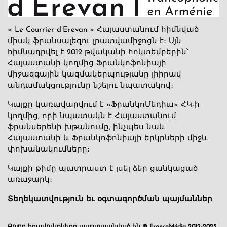
« Le Courrier d’Erevan » Հայաստանում հիմնված
միակ ֆրանսալեզու լրատվամիջոցն է։ Այն
հիմնադրվել է 2012 թվականի հոկտեմբերին՝
Հայաստանի կողմից Ֆրանկոֆոնիայի
միջազգային կազմակերպությանը լիիրավ
անդամակցությունը նշելու նպատակով։
Կայքը կառավարվում է «ՖրանկոՄեդիա» ՀԿ-ի
կողմից, որի նպատակն է Հայաստանում
ֆրանսերենի խթանումը, ինչպես նաև
Հայաստանի և Ֆրանկոֆոնիայի երկրների միջև
փոխանակումները։
Կայքի թիմը պատրաստ է լսել ձեր ցանկացած
առաջարկ։
Տեղեկատվություն եւ օգտագործման պայմաններ