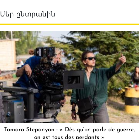
Մեր ընտրանին
Tamara Stepanyan : « Dès qu’on parle de guerre,
on est tous des perdants »