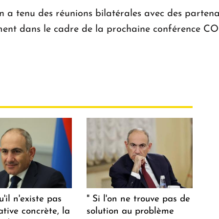
 a tenu des réunions bilatérales avec des partenai
mment dans le cadre de la prochaine conférence CO
u'il n'existe pas
" Si l'on ne trouve pas de
ative concrète, la
solution au problème