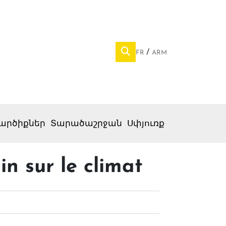
FR
ARM
արծիքներ
Տարածաշրջան
Սփյուռք
n sur le climat