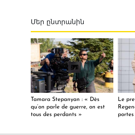
Մեր ընտրանին
Tamara Stepanyan : « Dès
Le pre
qu’on parle de guerre, on est
Regenc
tous des perdants »
portes