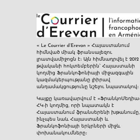
« Le Courrier d’Erevan » Հայաստանում
հիմնված միակ ֆրանսալեզու
լրատվամիջոցն է։ Այն հիմնադրվել է 2012
թվականի հոկտեմբերին՝ Հայաստանի
կողմից Ֆրանկոֆոնիայի միջազգային
կազմակերպությանը լիիրավ
անդամակցությունը նշելու նպատակով։
Կայքը կառավարվում է «ՖրանկոՄեդիա
ՀԿ-ի կողմից, որի նպատակն է
Հայաստանում ֆրանսերենի խթանումը,
ինչպես նաև Հայաստանի և
Ֆրանկոֆոնիայի երկրների միջև
փոխանակումները։