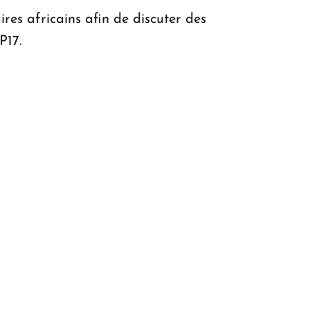
res africains afin de discuter des
P17.