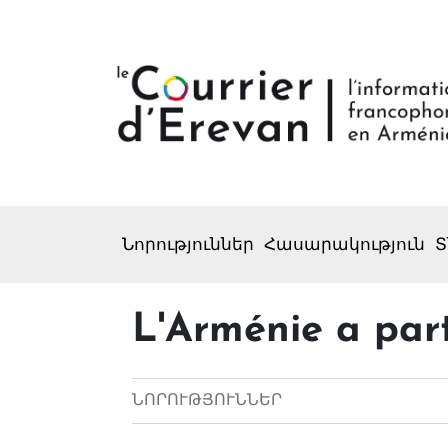
Նորություններ
Հասարակություն
Տ
L'Arménie a part
ՆՈՐՈՒԹՅՈՒՆՆԵՐ