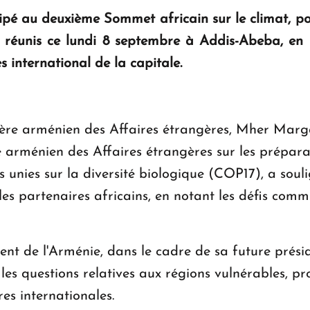
pé au deuxième Sommet africain sur le climat, pou
 réunis ce lundi 8 septembre à Addis-Abeba, en 
 international de la capitale.
istère arménien des Affaires étrangères, Mher Mar
 arménien des Affaires étrangères sur les prépara
 unies sur la diversité biologique (COP17), a soul
es partenaires africains, en notant les défis commu
ent de l'Arménie, dans le cadre de sa future prés
es questions relatives aux régions vulnérables, pr
res internationales.