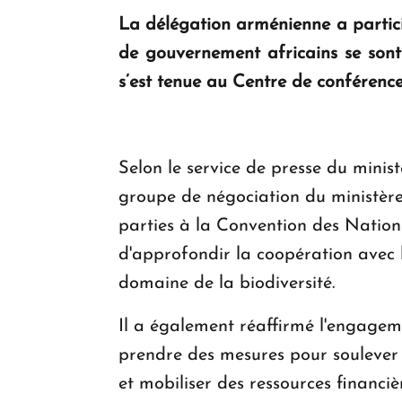
La délégation arménienne a partici
de gouvernement africains se sont
s’est tenue au Centre de conférences
Selon le service de presse du min
groupe de négociation du ministère
parties à la Convention des Nations
d'approfondir la coopération avec l
domaine de la biodiversité.
Il a également réaffirmé l'engagem
prendre des mesures pour soulever l
et mobiliser des ressources financiè