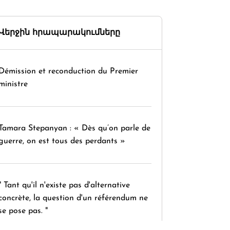
Վերջին հրապարակումները
Démission et reconduction du Premier
ministre
Tamara Stepanyan : « Dès qu’on parle de
guerre, on est tous des perdants »
" Tant qu'il n'existe pas d'alternative
concrète, la question d'un référendum ne
se pose pas. "