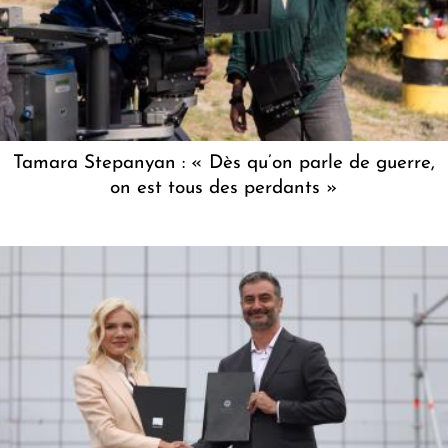
Tamara Stepanyan : « Dès qu’on parle de guerre,
on est tous des perdants »