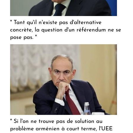
" Tant qu'il n'existe pas d'alternative
concrète, la question d'un référendum ne se
pose pas. "
" Si l'on ne trouve pas de solution au
problème arménien à court terme, l'UEE