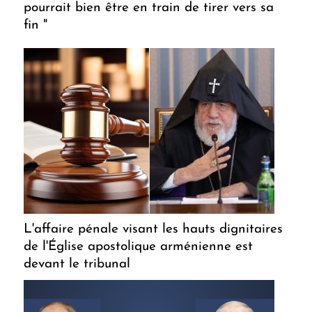
pourrait bien être en train de tirer vers sa
fin "
L'affaire pénale visant les hauts dignitaires
de l'Église apostolique arménienne est
devant le tribunal