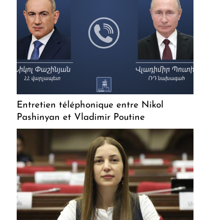
Entretien téléphonique entre Nikol
Pashinyan et Vladimir Poutine