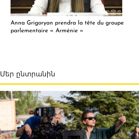
Anna Grigoryan prendra la tête du groupe
parlementaire « Arménie »
Մեր ընտրանին