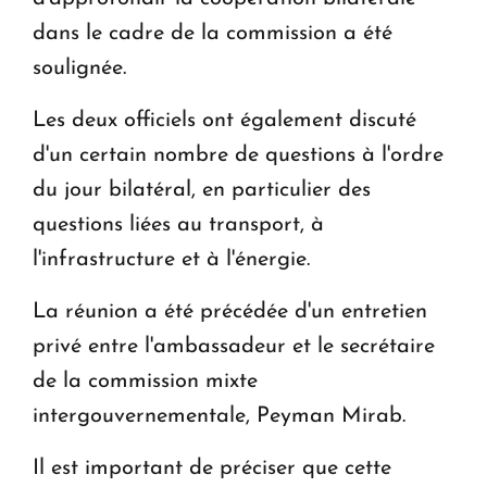
dans le cadre de la commission a été
soulignée.
Les deux officiels ont également discuté
d'un certain nombre de questions à l'ordre
du jour bilatéral, en particulier des
questions liées au transport, à
l'infrastructure et à l'énergie.
La réunion a été précédée d'un entretien
privé entre l'ambassadeur et le secrétaire
de la commission mixte
intergouvernementale, Peyman Mirab.
Il est important de préciser que cette