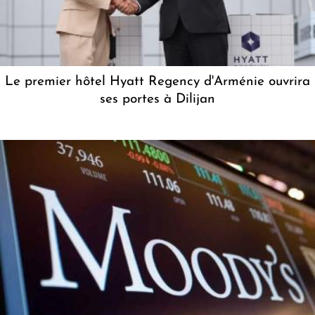
Le premier hôtel Hyatt Regency d'Arménie ouvrira
ses portes à Dilijan