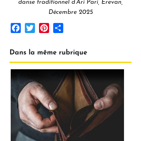
danse traditionnel d’Ari Pari, Erevan,
Décembre 2025
Facebook
Twitter
Pinterest
Share
Dans la même rubrique