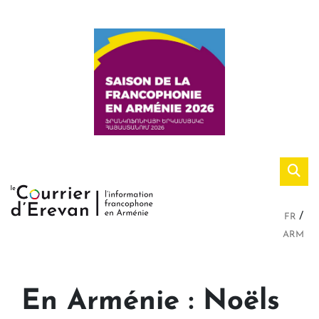
FR
ARM
En Arménie : Noëls