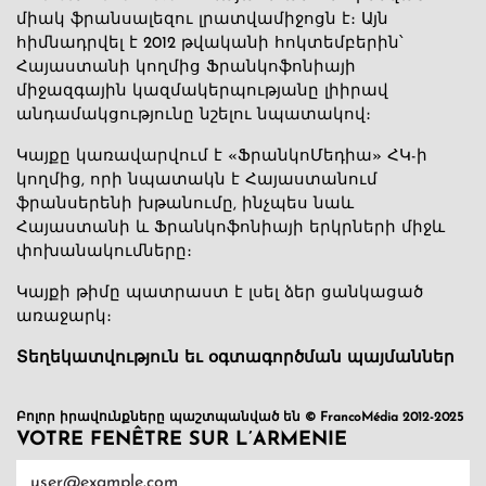
միակ ֆրանսալեզու լրատվամիջոցն է։ Այն
հիմնադրվել է 2012 թվականի հոկտեմբերին՝
Հայաստանի կողմից Ֆրանկոֆոնիայի
միջազգային կազմակերպությանը լիիրավ
անդամակցությունը նշելու նպատակով։
Կայքը կառավարվում է «ՖրանկոՄեդիա» ՀԿ-ի
կողմից, որի նպատակն է Հայաստանում
ֆրանսերենի խթանումը, ինչպես նաև
Հայաստանի և Ֆրանկոֆոնիայի երկրների միջև
փոխանակումները։
Կայքի թիմը պատրաստ է լսել ձեր ցանկացած
առաջարկ։
Տեղեկատվություն եւ օգտագործման պայմաններ
Բոլոր իրավունքները պաշտպանված են © FrancoMédia 2012-2025
VOTRE FENÊTRE SUR L’ARMENIE