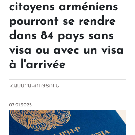
citoyens arméniens
pourront se rendre
dans 84 pays sans
visa ou avec un visa
à l'arrivée
ՀԱՍԱՐԱԿՈՒԹՅՈՒՆ
07.01.2025