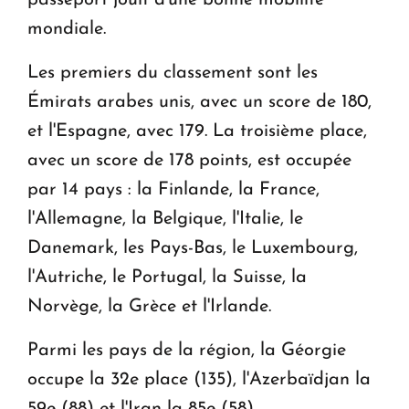
mondiale.
Les premiers du classement sont les
Émirats arabes unis, avec un score de 180,
et l'Espagne, avec 179. La troisième place,
avec un score de 178 points, est occupée
par 14 pays : la Finlande, la France,
l'Allemagne, la Belgique, l'Italie, le
Danemark, les Pays-Bas, le Luxembourg,
l'Autriche, le Portugal, la Suisse, la
Norvège, la Grèce et l'Irlande.
Parmi les pays de la région, la Géorgie
occupe la 32e place (135), l'Azerbaïdjan la
59e (88) et l'Iran la 85e (58).