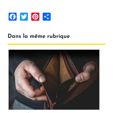
Facebook
Twitter
Pinterest
Share
Dans la même rubrique