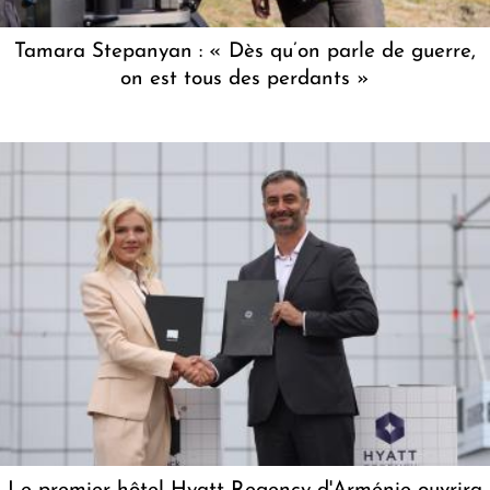
Tamara Stepanyan : « Dès qu’on parle de guerre,
on est tous des perdants »