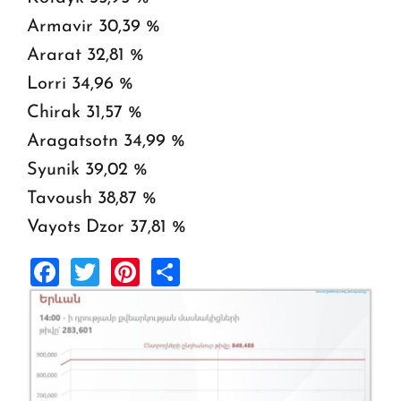
Armavir 30,39 %
Ararat 32,81 %
Lorri 34,96 %
Chirak 31,57 %
Aragatsotn 34,99 %
Syunik 39,02 %
Tavoush 38,87 %
Vayots Dzor 37,81 %
Facebook
Twitter
Pinterest
Share