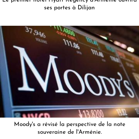
Le premier hôtel Hyatt Regency d'Arménie ouvrira
ses portes à Dilijan
Moody's a révisé la perspective de la note
souveraine de l'Arménie.