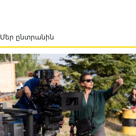
Մեր ընտրանին