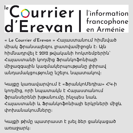
« Le Courrier d’Erevan » Հայաստանում հիմնված
միակ ֆրանսալեզու լրատվամիջոցն է։ Այն
հիմնադրվել է 2012 թվականի հոկտեմբերին՝
Հայաստանի կողմից Ֆրանկոֆոնիայի
միջազգային կազմակերպությանը լիիրավ
անդամակցությունը նշելու նպատակով։
Կայքը կառավարվում է «ՖրանկոՄեդիա» ՀԿ-ի
կողմից, որի նպատակն է Հայաստանում
ֆրանսերենի խթանումը, ինչպես նաև
Հայաստանի և Ֆրանկոֆոնիայի երկրների միջև
փոխանակումները։
Կայքի թիմը պատրաստ է լսել ձեր ցանկացած
առաջարկ։