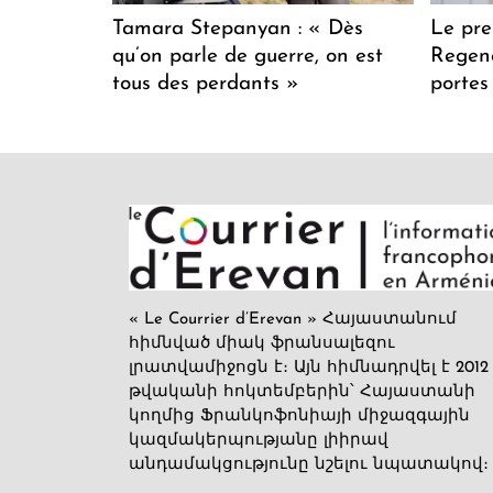
Tamara Stepanyan : « Dès
Le pre
qu’on parle de guerre, on est
Regenc
tous des perdants »
portes
« Le Courrier d’Erevan » Հայաստանում
հիմնված միակ ֆրանսալեզու
լրատվամիջոցն է։ Այն հիմնադրվել է 2012
թվականի հոկտեմբերին՝ Հայաստանի
կողմից Ֆրանկոֆոնիայի միջազգային
կազմակերպությանը լիիրավ
անդամակցությունը նշելու նպատակով։