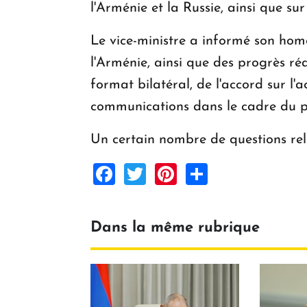
l'Arménie et la Russie, ainsi que s
Le vice-ministre a informé son homo
l'Arménie, ainsi que des progrès ré
format bilatéral, de l'accord sur l
communications dans le cadre du pr
Un certain nombre de questions rela
Facebook
Twitter
Pinterest
Share
Dans la même rubrique