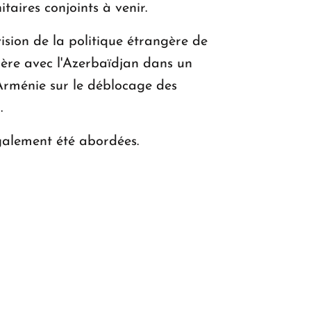
taires conjoints à venir.
ision de la politique étrangère de
tière avec l'Azerbaïdjan dans un
l'Arménie sur le déblocage des
.
également été abordées.