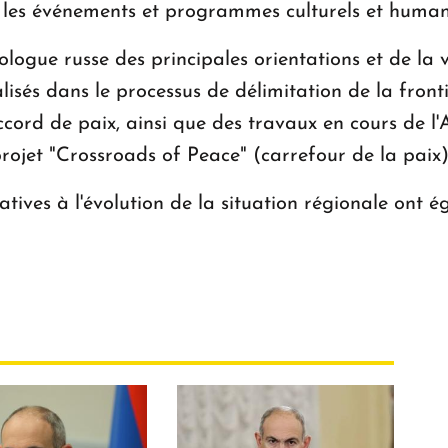
ur les événements et programmes culturels et humani
logue russe des principales orientations et de la v
alisés dans le processus de délimitation de la fron
'accord de paix, ainsi que des travaux en cours de 
ojet "Crossroads of Peace" (carrefour de la paix)
tives à l'évolution de la situation régionale ont 