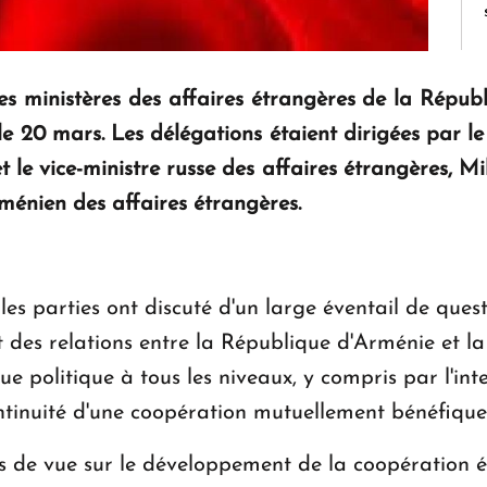
les ministères des affaires étrangères de la Répu
e 20 mars. Les délégations étaient dirigées par le
le vice-ministre russe des affaires étrangères, Mi
rménien des affaires étrangères.
les parties ont discuté d'un large éventail de questi
es relations entre la République d'Arménie et la 
ue politique à tous les niveaux, y compris par l'in
ontinuité d'une coopération mutuellement bénéfiqu
ts de vue sur le développement de la coopération