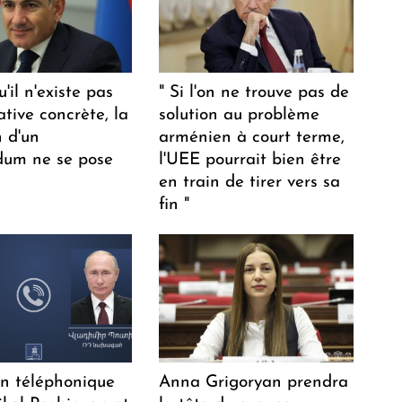
u'il n'existe pas
" Si l'on ne trouve pas de
ative concrète, la
solution au problème
n d'un
arménien à court terme,
dum ne se pose
l'UEE pourrait bien être
en train de tirer vers sa
fin "
en téléphonique
Anna Grigoryan prendra