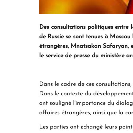
Des consultations politiques entre 
de Russie se sont tenues à Moscou l
étrangères, Mnatsakan Safaryan, et 
le service de presse du ministère a
Dans le cadre de ces consultations, 
Dans le contexte du développement d
ont souligné l'importance du dialog
affaires étrangères, ainsi que la c
Les parties ont échangé leurs poin