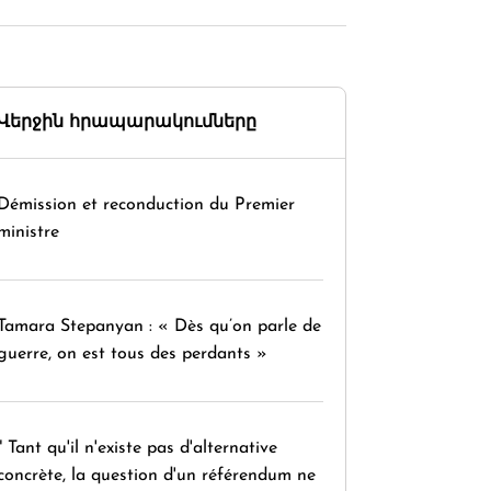
Վերջին հրապարակումները
Démission et reconduction du Premier
ministre
Tamara Stepanyan : « Dès qu’on parle de
guerre, on est tous des perdants »
" Tant qu'il n'existe pas d'alternative
concrète, la question d'un référendum ne