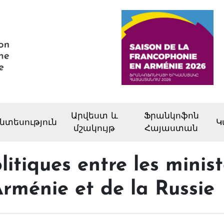
Արվեստ և
Ֆրանկոֆոն
նտեսություն
Կ
մշակույթ
Հայաստան
itiques entre les minist
Arménie et de la Russie