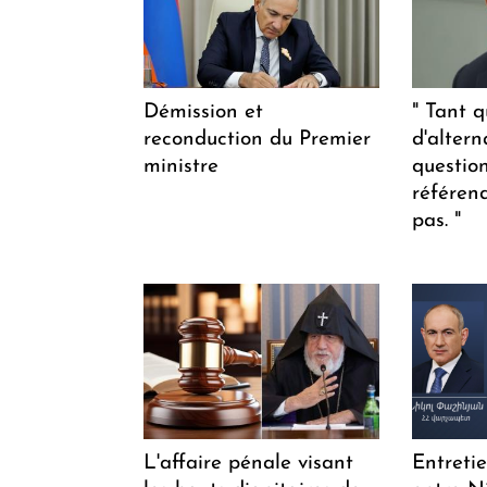
Démission et
" Tant q
reconduction du Premier
d'altern
ministre
questio
référen
pas. "
L'affaire pénale visant
Entreti