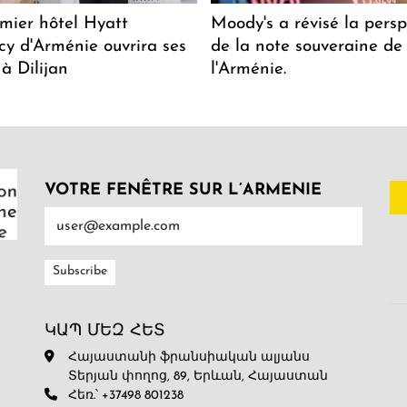
mier hôtel Hyatt
Moody's a révisé la persp
y d'Arménie ouvrira ses
de la note souveraine de
 à Dilijan
l'Arménie.
VOTRE FENÊTRE SUR L’ARMENIE
ԿԱՊ ՄԵԶ ՀԵՏ
Հայաստանի ֆրանսիական ալյանս
Տերյան փողոց, 89, Երևան, Հայաստան
Հեռ.՝ +37498 801238