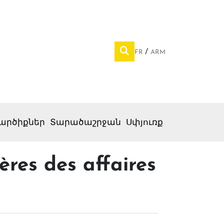
FR
ARM
արծիքներ
Տարածաշրջան
Սփյուռք
ères des affaires