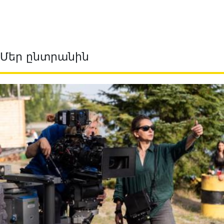
Մեր ընտրանին