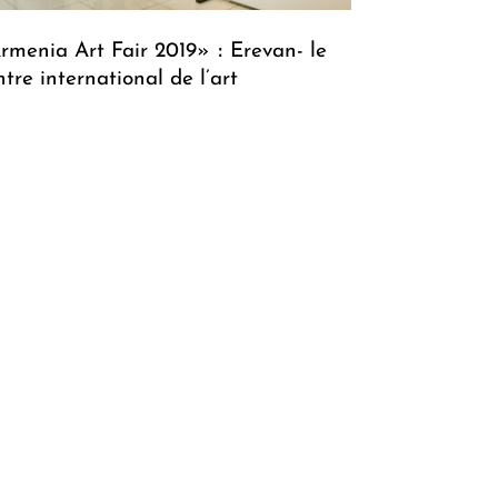
rmenia Art Fair 2019» ։ Erevan- le
ntre international de l’art