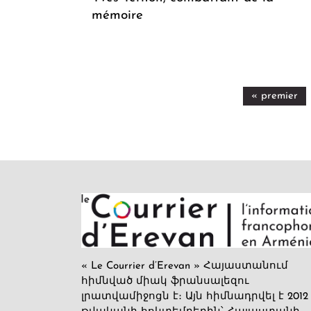
mémoire
« premier
« Le Courrier d’Erevan » Հայաստանում
հիմնված միակ ֆրանսալեզու
լրատվամիջոցն է։ Այն հիմնադրվել է 2012