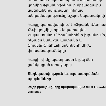
թվականի հոկտեմբերին՝ Հայաստանի
կողմից Ֆրանկոֆոնիայի միջազգային
կազմակերպությանը լիիրավ
անդամակցությունը նշելու նպատակով։
Կայքը կառավարվում է «ՖրանկոՄեդիա
ՀԿ-ի կողմից, որի նպատակն է
Հայաստանում ֆրանսերենի խթանումը,
ինչպես նաև Հայաստանի և
Ֆրանկոֆոնիայի երկրների միջև
փոխանակումները։
Կայքի թիմը պատրաստ է լսել ձեր
ցանկացած առաջարկ։
Տեղեկատվություն եւ օգտագործման
պայմաններ
Բոլոր իրավունքները պաշտպանված են © FrancoMé
2012-2025