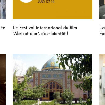
sée
Le Festival international du film
La
"Abricot d’or", c'est bientôt !
Fa