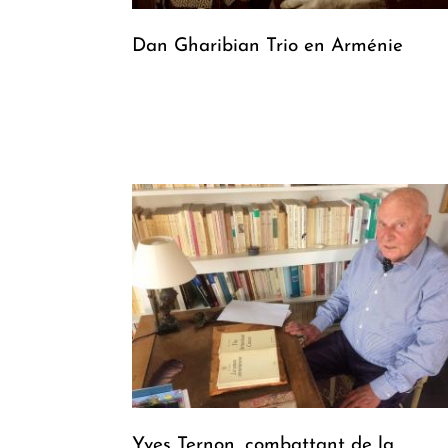
Dan Gharibian Trio en Arménie
Yves Ternon, combattant de la