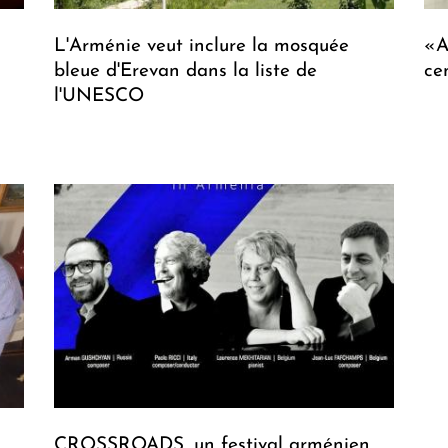
L'Arménie veut inclure la mosquée
«A
bleue d'Erevan dans la liste de
ce
l'UNESCO
CROSSROADS, un festival arménien