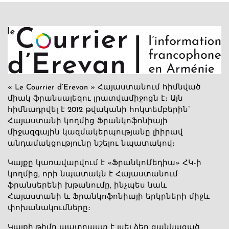
« Le Courrier d’Erevan » Հայաստանում հիմնված
միակ ֆրանսալեզու լրատվամիջոցն է։ Այն
հիմնադրվել է 2012 թվականի հոկտեմբերին՝
Հայաստանի կողմից Ֆրանկոֆոնիայի
միջազգային կազմակերպությանը լիիրավ
անդամակցությունը նշելու նպատակով։
Կայքը կառավարվում է «ՖրանկոՄեդիա» ՀԿ-ի
կողմից, որի նպատակն է Հայաստանում
ֆրանսերենի խթանումը, ինչպես նաև
Հայաստանի և Ֆրանկոֆոնիայի երկրների միջև
փոխանակումները։
Կայքի թիմը պատրաստ է լսել ձեր ցանկացած