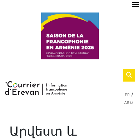
FR
ARM
Արվեստ և