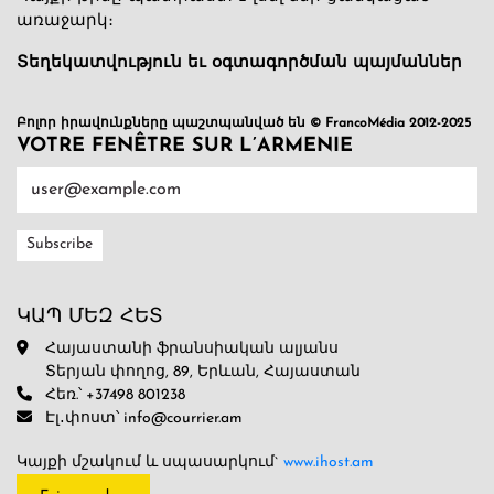
առաջարկ։
Տեղեկատվություն եւ օգտագործման պայմաններ
Բոլոր իրավունքները պաշտպանված են © FrancoMédia 2012-2025
VOTRE FENÊTRE SUR L’ARMENIE
ԿԱՊ ՄԵԶ ՀԵՏ
Հայաստանի ֆրանսիական ալյանս
Տերյան փողոց, 89, Երևան, Հայաստան
Հեռ.՝ +37498 801238
Էլ․փոստ՝ info@courrier.am
Կայքի մշակում և սպասարկում`
www.ihost.am