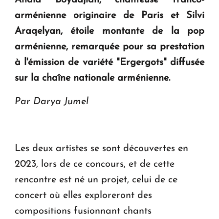
Anaïd Boyadjian, chanteuse franco-
en Arménie
arménienne originaire de Paris et Silvi
Araqelyan, étoile montante de la pop
Le premier hôtel Hyatt Regency d'Arménie
ouvrira ses portes à Dilijan
arménienne, remarquée pour sa prestation
à l'émission de variété "Ergergots" diffusée
sur la chaîne nationale arménienne.
Par Darya Jumel
Les deux artistes se sont découvertes en
2023, lors de ce concours, et de cette
rencontre est né un projet, celui de ce
concert où elles exploreront des
compositions fusionnant chants