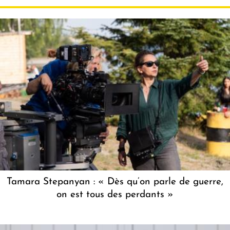
Tamara Stepanyan : « Dès qu’on parle de guerre,
on est tous des perdants »