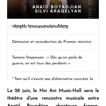
Վերջին հրապարակումները
Démission et reconduction du Premier ministre
Tamara Stepanyan : « Dès qu’on parle de
guerre, on est tous des perdants »
" Tant qu'il n'existe pas d'alternative concrète, la
question d'un référendum ne se pose pas. "
Le 28 juin, le Hin Ani Music-Hall sera le
théâtre d'une rencontre musicale entre
KASA : 30 ans d'audace, de résilience et d'avenir