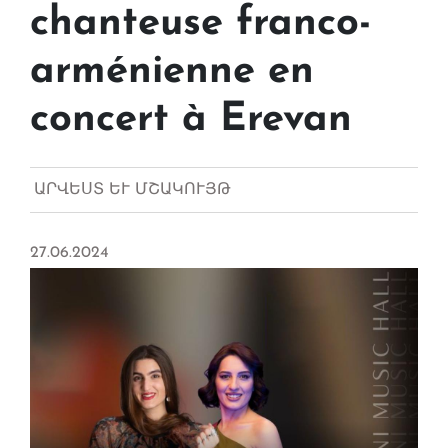
chanteuse franco-
arménienne en
concert à Erevan
ԱՐՎԵՍՏ ԵՒ ՄՇԱԿՈՒՅԹ
27.06.2024