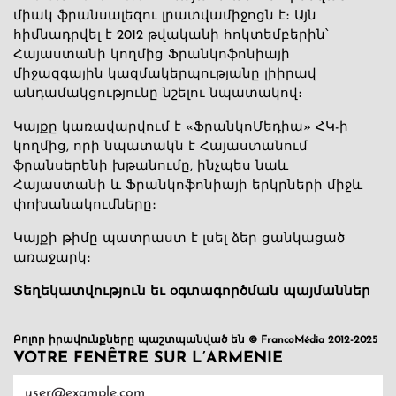
միակ ֆրանսալեզու լրատվամիջոցն է։ Այն
հիմնադրվել է 2012 թվականի հոկտեմբերին՝
Հայաստանի կողմից Ֆրանկոֆոնիայի
միջազգային կազմակերպությանը լիիրավ
անդամակցությունը նշելու նպատակով։
Կայքը կառավարվում է «ՖրանկոՄեդիա» ՀԿ-ի
կողմից, որի նպատակն է Հայաստանում
ֆրանսերենի խթանումը, ինչպես նաև
Հայաստանի և Ֆրանկոֆոնիայի երկրների միջև
փոխանակումները։
Կայքի թիմը պատրաստ է լսել ձեր ցանկացած
առաջարկ։
Տեղեկատվություն եւ օգտագործման պայմաններ
Բոլոր իրավունքները պաշտպանված են © FrancoMédia 2012-2025
VOTRE FENÊTRE SUR L’ARMENIE