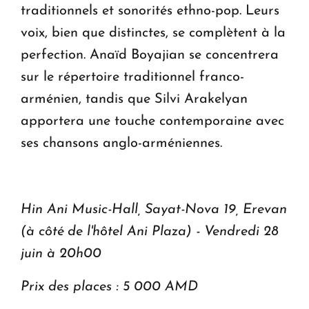
traditionnels et sonorités ethno-pop. Leurs
voix, bien que distinctes, se complètent à la
perfection. Anaïd Boyajian se concentrera
sur le répertoire traditionnel franco-
arménien, tandis que Silvi Arakelyan
apportera une touche contemporaine avec
ses chansons anglo-arméniennes.
Hin Ani Music-Hall, Sayat-Nova 19, Erevan
(à côté de l'hôtel Ani Plaza) - Vendredi 28
juin à 20h00
Prix des places : 5 000 AMD