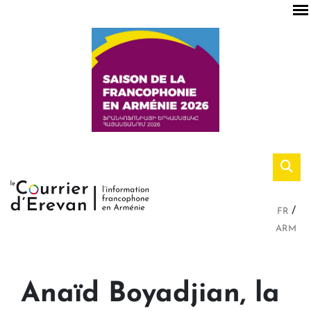
FR
ARM
Anaïd Boyadjian, la