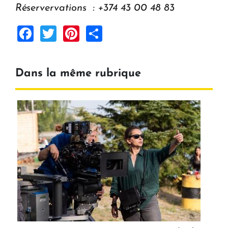
Réservervations : +374 43 00 48 83
Facebook
Twitter
Pinterest
Share
Dans la même rubrique