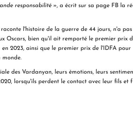
rande responsabilité
», a écrit sur sa page FB la r
raconte l'histoire de la guerre de 44 jours, n'a pa
Oscars, bien qu'il ait remporté le premier prix du
2023, ainsi que le premier prix de l'IDFA pour le
u monde.
ale des Vardanyan, leurs émotions, leurs sentiments
020, lorsqu'ils perdent le contact avec leur fils 