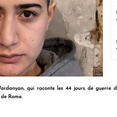
rdanyan, qui raconte les 44 jours de guerre de 
e de Rome.