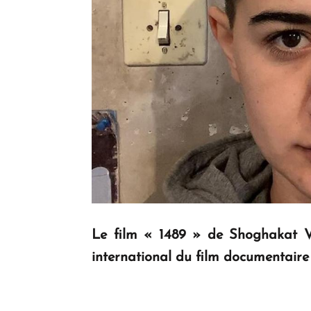
Le film « 1489 » de Shoghakat Va
international du film documentair