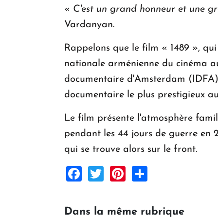
«
C'est un grand honneur et une g
Vardanyan.
Rappelons que le film « 1489 », qui 
nationale arménienne du cinéma aux 
documentaire d'Amsterdam (IDFA) en 
documentaire le plus prestigieux a
Le film présente l'atmosphère famili
pendant les 44 jours de guerre en 2
qui se trouve alors sur le front.
Facebook
Twitter
Pinterest
Share
Dans la même rubrique