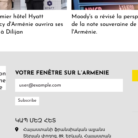
mier hôtel Hyatt
Moody's a révisé la persp
y d'Arménie ouvrira ses
de la note souveraine de
 à Dilijan
l'Arménie.
VOTRE FENÊTRE SUR L’ARMENIE
ԿԱՊ ՄԵԶ ՀԵՏ
Հայաստանի ֆրանսիական ալյանս
Տերյան փողոց, 89, Երևան, Հայաստան