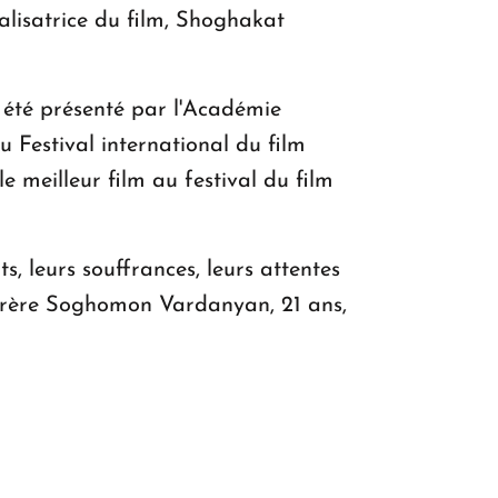
éalisatrice du film, Shoghakat
s été présenté par l'Académie
 Festival international du film
 meilleur film au festival du film
, leurs souffrances, leurs attentes
et frère Soghomon Vardanyan, 21 ans,