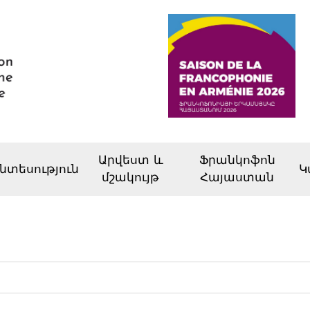
Արվեստ և
Ֆրանկոֆոն
նտեսություն
Կ
մշակույթ
Հայաստան