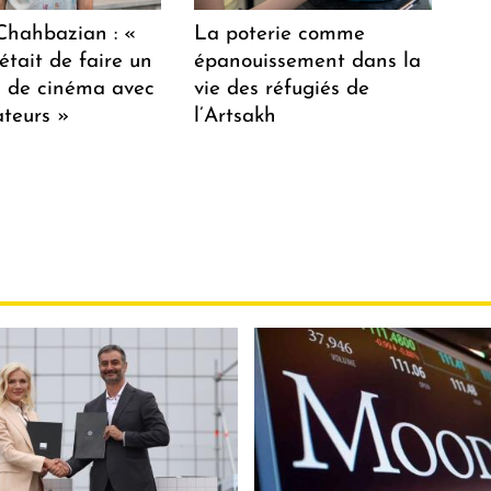
hahbazian : «
La poterie comme
était de faire un
épanouissement dans la
lm de cinéma avec
vie des réfugiés de
teurs »
l’Artsakh