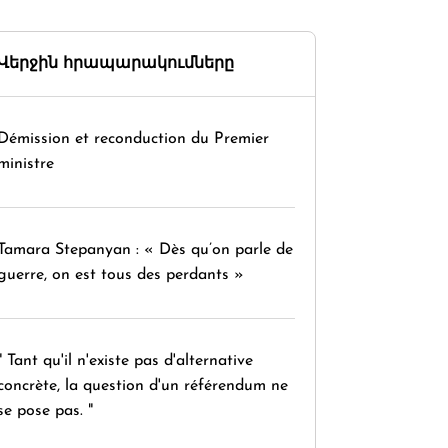
Վերջին հրապարակումները
Démission et reconduction du Premier
ministre
Tamara Stepanyan : « Dès qu’on parle de
guerre, on est tous des perdants »
" Tant qu'il n'existe pas d'alternative
concrète, la question d'un référendum ne
se pose pas. "