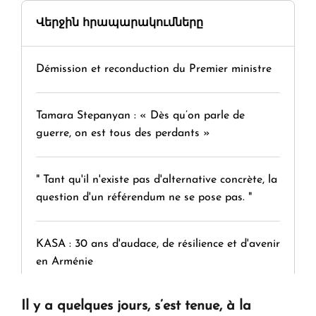
Վերջին հրապարակումները
Démission et reconduction du Premier ministre
Tamara Stepanyan : « Dès qu’on parle de
guerre, on est tous des perdants »
" Tant qu'il n'existe pas d'alternative concrète, la
question d'un référendum ne se pose pas. "
KASA : 30 ans d'audace, de résilience et d'avenir
en Arménie
Il y a quelques jours,
s’est tenue, à la
Le premier hôtel Hyatt Regency d'Arménie