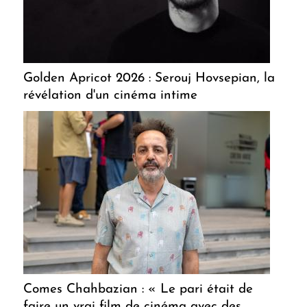
Golden Apricot 2026 : Serouj Hovsepian, la
révélation d'un cinéma intime
Comes Chahbazian : « Le pari était de
faire un vrai film de cinéma avec des