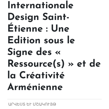
Internationale
Design Saint-
Étienne : Une
Edition sous le
Signe des «
Ressource(s) » et de
la Créativité
Arménienne
ԱՐՎԵՍՏ ԵՒ ՄՇԱԿՈՒՅԹ