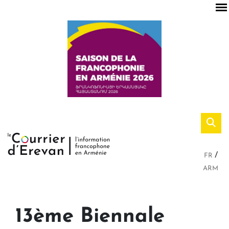
FR
ARM
13ème Biennale