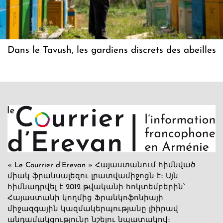
Dans le Tavush, les gardiens discrets des abeilles
« Le Courrier d’Erevan » Հայաստանում հիմնված
միակ ֆրանսալեզու լրատվամիջոցն է։ Այն
հիմնադրվել է 2012 թվականի հոկտեմբերին՝
Հայաստանի կողմից Ֆրանկոֆոնիայի
միջազգային կազմակերպությանը լիիրավ
անդամակցությունը նշելու նպատակով։