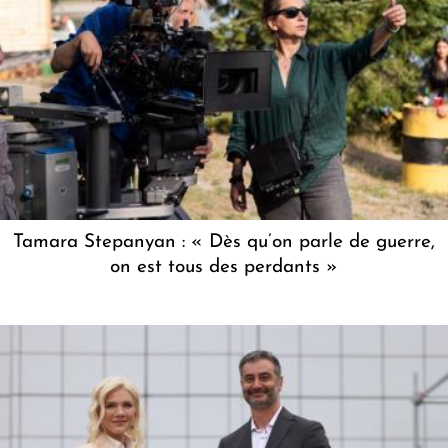
Tamara Stepanyan : « Dès qu’on parle de guerre,
on est tous des perdants »