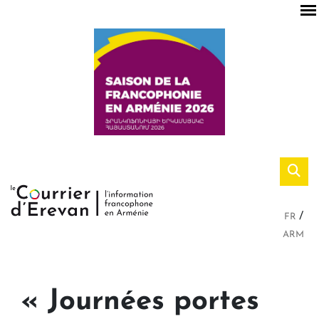
FR
ARM
« Journées portes