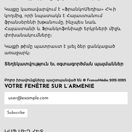
Կայքը կառավարվում է «ՖրանկոՄեդիա» ՀԿ-ի
կողմից, որի նպատակն է Հայաստանում
ֆրանսերենի խթանումը, ինչպես նաև
Հայաստանի և Ֆրանկոֆոնիայի երկրների միջև
փոխանակումները։
Կայքի թիմը պատրաստ է լսել ձեր ցանկացած
առաջարկ։
Տեղեկատվություն եւ օգտագործման պայմաններ
Բոլոր իրավունքները պաշտպանված են © FrancoMédia 2012-2025
VOTRE FENÊTRE SUR L’ARMENIE