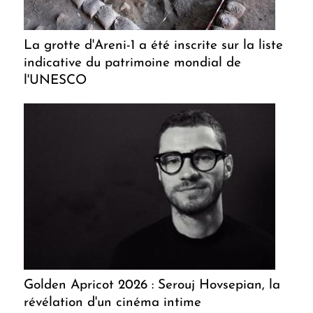
La grotte d'Areni-1 a été inscrite sur la liste
indicative du patrimoine mondial de
l'UNESCO
Golden Apricot 2026 : Serouj Hovsepian, la
révélation d'un cinéma intime