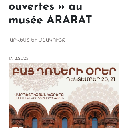
ouvertes » au
musée ARARAT
ԱՐՎԵՍՏ ԵՒ ՄՇԱԿՈՒՅԹ
17.12.2025