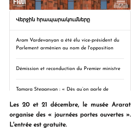
Վերջին հրապարակումները
Aram Vardevanyan a été élu vice-président du
Parlement arménien au nom de l'opposition
Démission et reconduction du Premier ministre
Tamara Stepanyan : « Dès qu’on parle de
guerre, on est tous des perdants »
Les 20 et 21 décembre, le musée Ararat
organise des « journées portes ouvertes ».
" Tant qu'il n'existe pas d'alternative concrète, la
L'entrée est gratuite.
question d'un référendum ne se pose pas. "