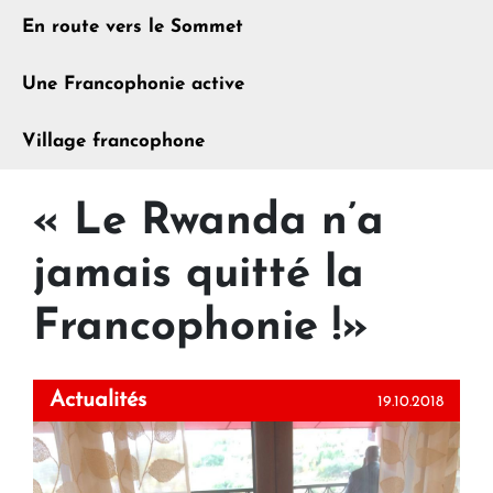
En route vers le Sommet
Une Francophonie active
Village francophone
« Le Rwanda n’a
jamais quitté la
Francophonie !»
Actualités
19.10.2018