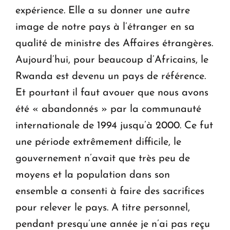
expérience. Elle a su donner une autre
image de notre pays à l’étranger en sa
qualité de ministre des Affaires étrangères.
Aujourd’hui, pour beaucoup d’Africains, le
Rwanda est devenu un pays de référence.
Et pourtant il faut avouer que nous avons
été « abandonnés » par la communauté
internationale de 1994 jusqu’à 2000. Ce fut
une période extrêmement difficile, le
gouvernement n’avait que très peu de
moyens et la population dans son
ensemble a consenti à faire des sacrifices
pour relever le pays. A titre personnel,
pendant presqu’une année je n’ai pas reçu