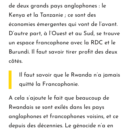
de deux grands pays anglophones : le
Kenya et la Tanzanie ; ce sont des
économies émergentes qui vont de l’avant.
D’autre part, à l’Ouest et au Sud, se trouve
un espace francophone avec la RDC et le
Burundi. Il faut savoir tirer profit des deux
côtés.
Il faut savoir que le Rwanda n’a jamais
quitté la Francophonie.
A cela s’ajoute le fait que beaucoup de
Rwandais se sont exilés dans les pays
anglophones et francophones voisins, et ce
depuis des décennies. Le génocide n’a en