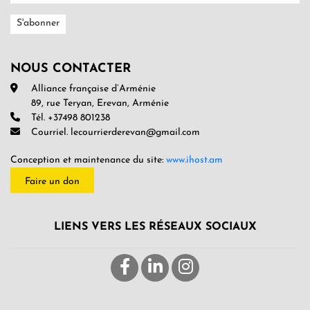
NOUS CONTACTER
Alliance française d’Arménie
89, rue Teryan, Erevan, Arménie
Tél. +37498 801238
Courriel. lecourrierderevan@gmail.com
Conception et maintenance du site:
www.ihost.am
Faire un don
LIENS VERS LES RÉSEAUX SOCIAUX