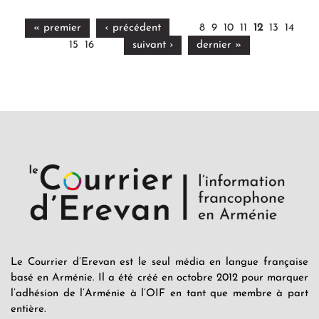
« premier
‹ précédent
8
9
10
11
12
13
14
15
16
suivant ›
dernier »
Le Courrier d’Erevan est le seul média en langue française
basé en Arménie. Il a été créé en octobre 2012 pour marquer
l’adhésion de l’Arménie à l’OIF en tant que membre à part
entière.