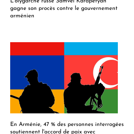
L'olygarche russe Samvel Karapetyan
gagne son procès contre le gouvernement
arménien
En Arménie, 47 % des personnes interrogées
soutiennent l'accord de paix avec