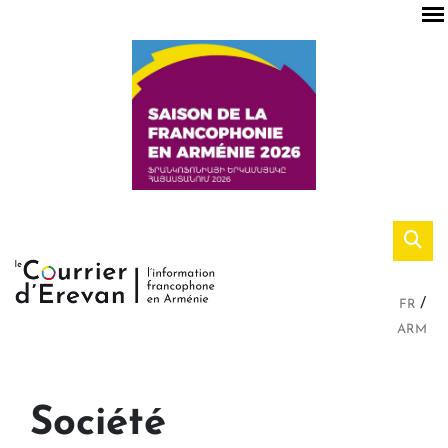
FR
ARM
Société