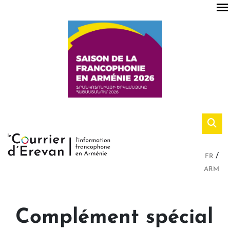
FR
ARM
Complément spécial