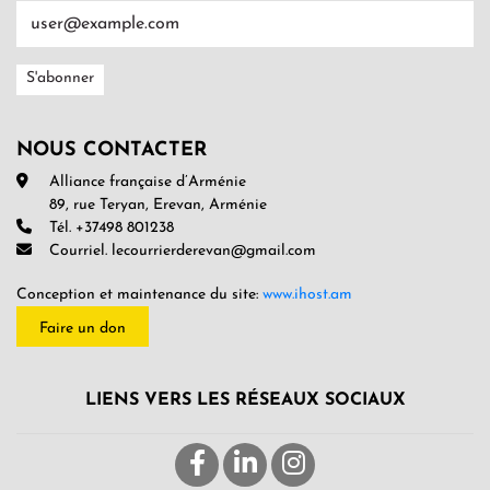
NOUS CONTACTER
Alliance française d’Arménie
89, rue Teryan, Erevan, Arménie
Tél. +37498 801238
Courriel. lecourrierderevan@gmail.com
Conception et maintenance du site:
www.ihost.am
Faire un don
LIENS VERS LES RÉSEAUX SOCIAUX