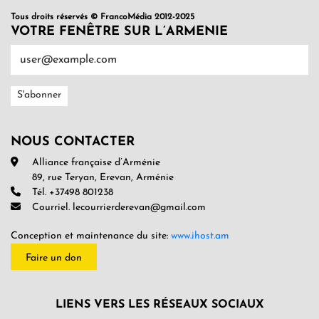
Tous droits réservés © FrancoMédia 2012-2025
VOTRE FENÊTRE SUR L’ARMENIE
NOUS CONTACTER
Alliance française d’Arménie
89, rue Teryan, Erevan, Arménie
Tél. +37498 801238
Courriel. lecourrierderevan@gmail.com
Conception et maintenance du site:
www.ihost.am
Faire un don
LIENS VERS LES RÉSEAUX SOCIAUX