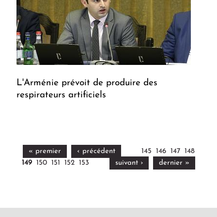
L'Arménie prévoit de produire des
respirateurs artificiels
« premier
‹ précédent
145
146
147
148
149
150
151
152
153
suivant ›
dernier »