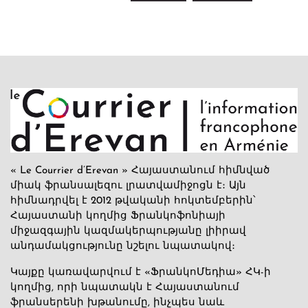
« Le Courrier d’Erevan » Հայաստանում հիմնված
միակ ֆրանսալեզու լրատվամիջոցն է։ Այն
հիմնադրվել է 2012 թվականի հոկտեմբերին՝
Հայաստանի կողմից Ֆրանկոֆոնիայի
միջազգային կազմակերպությանը լիիրավ
անդամակցությունը նշելու նպատակով։
Կայքը կառավարվում է «ՖրանկոՄեդիա» ՀԿ-ի
կողմից, որի նպատակն է Հայաստանում
ֆրանսերենի խթանումը, ինչպես նաև