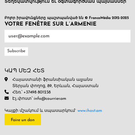
Տեղեկատվություն եւ օգտագործման պայմաններ
Բոլոր իրավունքները պաշտպանված են © FrancoMédia 2012-2025
VOTRE FENÊTRE SUR L’ARMENIE
ԿԱՊ ՄԵԶ ՀԵՏ
Հայաստանի ֆրանսիական ալյանս
Տերյան փողոց, 89, Երևան, Հայաստան
Հեռ.՝ +37498 801238
Էլ․փոստ՝ info@courrier.am
Կայքի մշակում և սպասարկում`
www.ihost.am
Faire un don