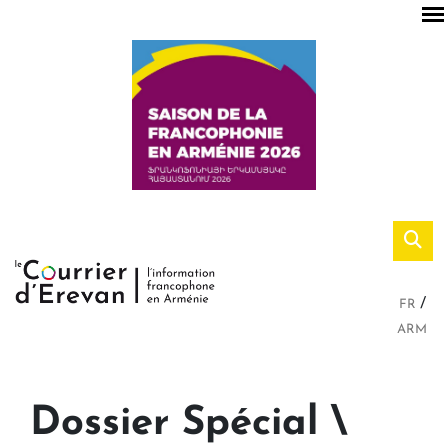
FR
ARM
Dossier Spécial \