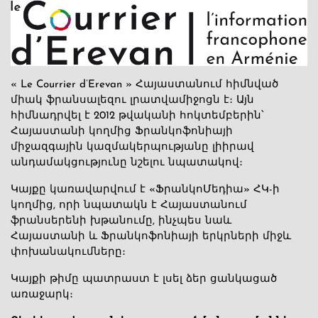
« Le Courrier d’Erevan » Հայաստանում հիմնված
միակ ֆրանսալեզու լրատվամիջոցն է։ Այն
հիմնադրվել է 2012 թվականի հոկտեմբերին՝
Հայաստանի կողմից Ֆրանկոֆոնիայի
միջազգային կազմակերպությանը լիիրավ
անդամակցությունը նշելու նպատակով։
Կայքը կառավարվում է «ՖրանկոՄեդիա» ՀԿ-ի
կողմից, որի նպատակն է Հայաստանում
ֆրանսերենի խթանումը, ինչպես նաև
Հայաստանի և Ֆրանկոֆոնիայի երկրների միջև
փոխանակումները։
Կայքի թիմը պատրաստ է լսել ձեր ցանկացած
առաջարկ։