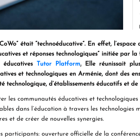
“CoWo” était “technoéducative”. En effet, l’espace 
catives et réponses technologiques
” initiée par l
s éducatives
Tutor Platform
.
Elle réunissait plu
tives et technologiques en Arménie, dont des ens
 technologique, d’établissements éducatifs et de 
ter les communautés éducatives et technologiques à 
ables dans l’éducation à travers les technologies m
s et de créer de nouvelles synergies.
articipants: ouverture officielle de la conférenc