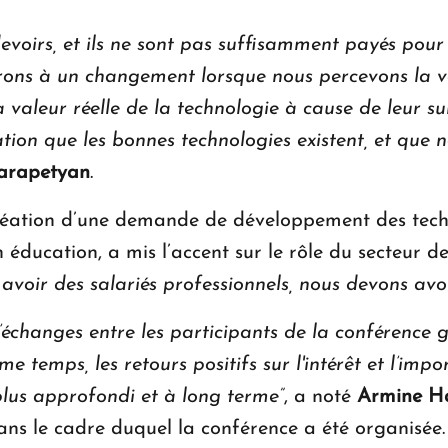
evoirs, et ils ne sont pas suffisamment payés pour 
ons à un changement lorsque nous percevons la val
 valeur réelle de la technologie à cause de leur surc
cation que les bonnes technologies existent, et que
arapetyan
.
réation d’une demande de développement des tech
n éducation, a mis l’accent sur le rôle du secteur de
 avoir des salariés professionnels, nous devons avo
échanges entre les participants de la conférence g
emps, les retours positifs sur l'intérêt et l’impor
 plus approfondi et à long terme”
, a noté
Armine H
s le cadre duquel la conférence a été organisée. 