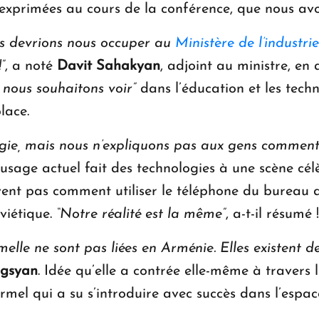
 exprimées au cours de la conférence, que nous av
s devrions nous occuper au
Ministère de l’industri
”
, a noté
Davit Sahakyan
, adjoint au ministre, en
nous souhaitons voir”
dans l’éducation et les tech
lace.
ie, mais nous n’expliquons pas aux gens comment l’
’usage actuel fait des technologies à une scène cé
vent pas comment utiliser le téléphone du bureau d
viétique.
“Notre réalité est la même”
, a-t-il résumé !
elle ne sont pas liées en Arménie. Elles existent d
rgsyan
. Idée qu’elle a contrée elle-même à travers 
rmel qui a su s’introduire avec succès dans l’esp