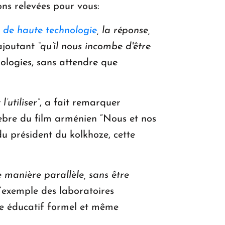
ons relevées pour vous:
e de haute technologie
, la réponse,
 ajoutant
“qu’il nous incombe d'être
nologies, sans attendre que
utiliser”
, a fait remarquer
lèbre du film arménien “Nous et nos
u président du kolkhoze, cette
e manière parallèle, sans être
l’exemple des laboratoires
ace éducatif formel et même