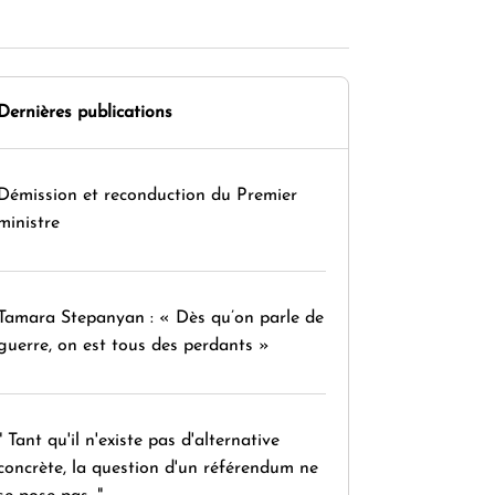
Dernières publications
Démission et reconduction du Premier
ministre
Tamara Stepanyan : « Dès qu’on parle de
guerre, on est tous des perdants »
" Tant qu'il n'existe pas d'alternative
concrète, la question d'un référendum ne