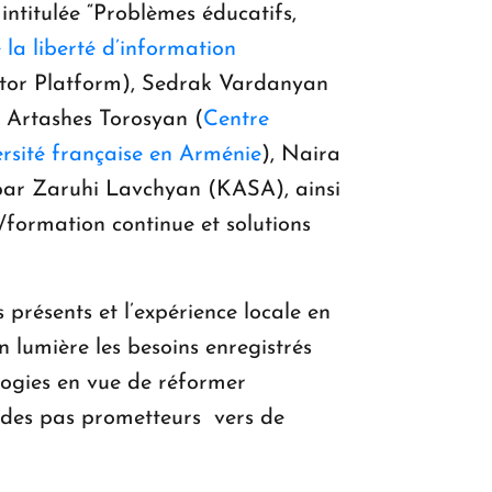
ntitulée “Problèmes éducatifs,
 la liberté d’information
(Tutor Platform), Sedrak Vardanyan
, Artashes Torosyan (
Centre
rsité française en Arménie
), Naira
 par Zaruhi Lavchyan (KASA), ainsi
formation continue et solutions
 présents et l’expérience locale en
 lumière les besoins enregistrés
ologies en vue de réformer
r des pas prometteurs vers de