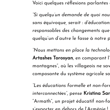
Voici quelques réflexions parlantes
“Si quelqu’un demande de quoi nou
sans équivoque, serait : d’éducation!
responsables des changements que 
quelqu’un d’autre le fasse à notre p
“Nous mettons en place la technolog
Artashes Torosyan
, en comparant l
montagnes”, où les villageois ne sa
composante du système agricole so
“Les éducations formelle et non-form
interconnectées”
, pense
Kristina Sa
“Armath”, un projet éducatif non-fo
s’exporter en dehors de l’Arménie !