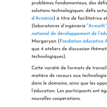
problèmes fondamentaux, des défis 
solutions technologiques: défis ac
d’Arménie
) à titre de facilitatric
(laboratoires d’ingénierie “
Armath
national de développement de l’édu
Margaryan (
Fondation éducative 
que 4 ateliers de discussion théma
technologiques).
Cette variété de formats de travail
matière de recours aux technologie
dans le domaine, ainsi que les oppo
l’éducation. Les participants ont é
nouvelles coopérations.