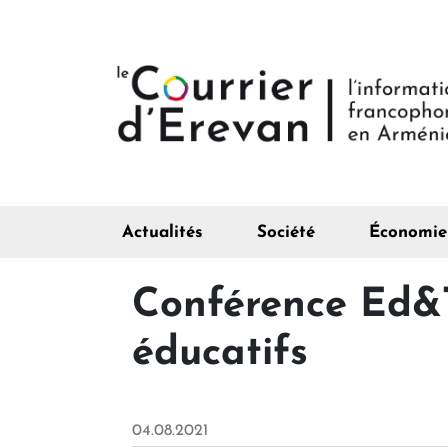
Actualités
Société
Économie
Conférence Ed&T
éducatifs
04.08.2021