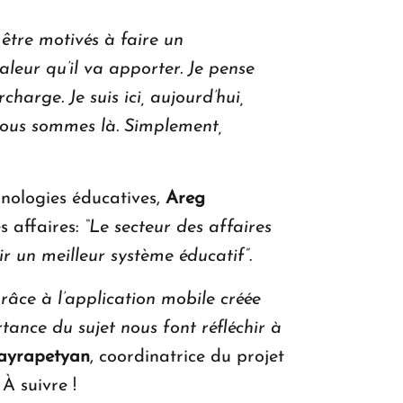
être motivés à faire un
eur qu’il va apporter. Je pense
harge. Je suis ici, aujourd’hui,
 nous sommes là. Simplement,
nologies éducatives,
Areg
s affaires:
“Le secteur des affaires
ir un meilleur système éducatif”
.
râce à l’application mobile créée
tance du sujet nous font réfléchir à
ayrapetyan
, coordinatrice du projet
À suivre !