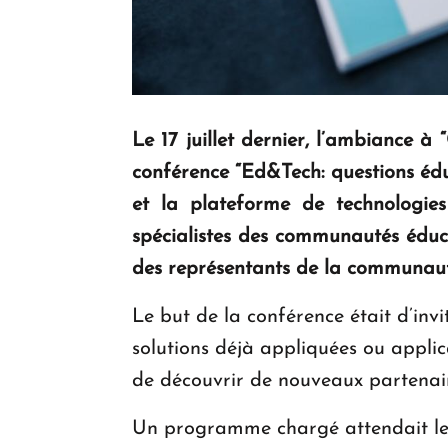
Le 17 juillet dernier, l’ambiance à 
conférence “
Ed&Tech: questions édu
et la plateforme de technologie
spécialistes des communautés éduca
des représentants de la communauté
Le but de la conférence était d’invi
solutions déjà appliquées ou applic
de découvrir de nouveaux partenaire
Un programme chargé attendait les p