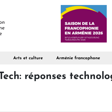
Arts et culture
Arménie francophone
ech: réponses technolog