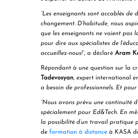
“Les enseignants sont accablés de d
changement. D’habitude, nous aspir
que les enseignants ne voient pas la
pour dire aux spécialistes de l’édu
accueillez-nous!”
, a déclaré
Aram K
Répondant à une question sur la c
Tadevosyan
, expert international e
a besoin de professionnels. Et pour
“Nous avons prévu une continuité d’
spécialement pour Ed&Tech. En même t
la possibilité d’un travail pratique
de
formation à distance
à KASA dan