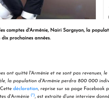
es comptes d'Arménie, Nairi Sargsyan, la populat
 dix prochaines années.
s ont quitté l'Arménie et ne sont pas revenues, le
llèle, la population d'Arménie perdra 800 000 indi
 Cette
déclaration
, reprise sur sa page Facebook p
(*)
tes d'Arménie
, est extraite d'une interview do