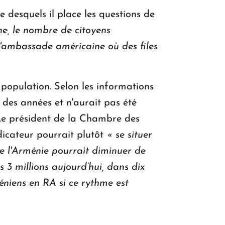
 desquels il place les questions de
ne, le nombre de citoyens
l'ambassade américaine où des files
 population. Selon les informations
s des années et n'aurait pas été
 Le président de la Chambre des
dicateur pourrait plutôt
« se situer
de l'Arménie pourrait diminuer de
 3 millions aujourd’hui, dans dix
méniens en RA si ce rythme est