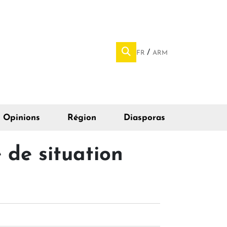
FR
ARM
Opinions
Région
Diasporas
 de situation