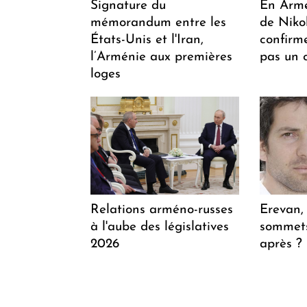
Signature du
En Armén
mémorandum entre les
de Niko
États-Unis et l'Iran,
confirm
l’Arménie aux premières
pas un 
loges
Relations arméno-russes
Erevan, 
à l'aube des législatives
sommets
2026
après 