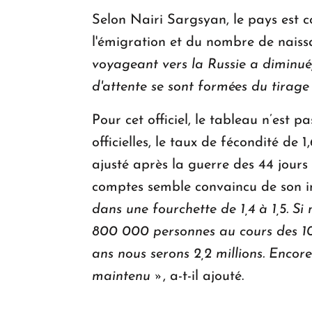
Selon Nairi Sargsyan, le pays est c
l'émigration et du nombre de naiss
voyageant vers la Russie a diminué
d'attente se sont formées du tirage 
Pour cet officiel, le tableau n’est 
officielles, le taux de fécondité de
ajusté après la guerre des 44 jour
comptes semble convaincu de son im
dans une fourchette de 1,4 à 1,5. S
800 000 personnes au cours des 1
ans nous serons 2,2 millions. Encor
maintenu »
, a-t-il ajouté.