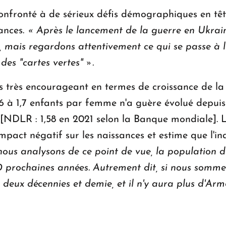
onfronté à de sérieux défis démographiques en tête
ances.
« Après le lancement de la guerre en Ukrai
, mais regardons attentivement ce qui se passe à 
des "cartes vertes" ».
pas très encourageant en termes de croissance de la
 1,6 à 1,7 enfants par femme n'a guère évolué depui
s [NDLR : 1,58 en 2021 selon la Banque mondiale].
pact négatif sur les naissances et estime que l'in
i nous analysons de ce point de vue, la population 
0 prochaines années.
Autrement dit, si nous sommes
e deux décennies et demie, et il n'y aura plus d'Ar