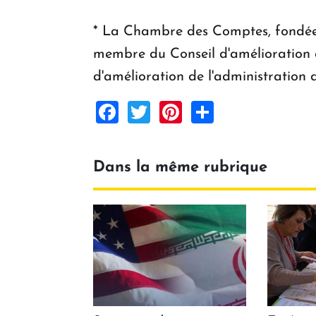
* La Chambre des Comptes, fondée 
membre du Conseil d'amélioration de
d'amélioration de l'administration 
Facebook
Twitter
Pinterest
Share
Dans la même rubrique