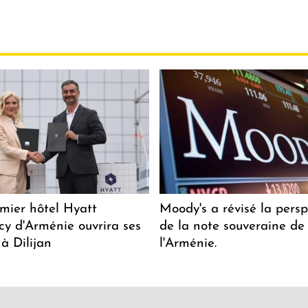
mier hôtel Hyatt
Moody's a révisé la persp
y d'Arménie ouvrira ses
de la note souveraine de
 à Dilijan
l'Arménie.