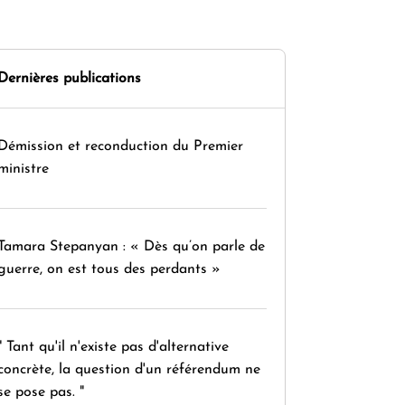
Dernières publications
Démission et reconduction du Premier
ministre
Tamara Stepanyan : « Dès qu’on parle de
guerre, on est tous des perdants »
" Tant qu'il n'existe pas d'alternative
concrète, la question d'un référendum ne
se pose pas. "