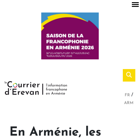
FR
ARM
En Arménie, les