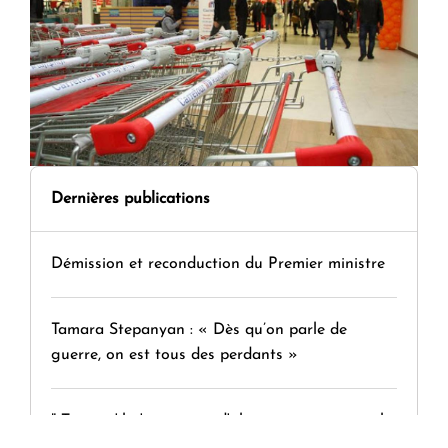
Dernières publications
Démission et reconduction du Premier ministre
Tamara Stepanyan : « Dès qu’on parle de
guerre, on est tous des perdants »
" Tant qu'il n'existe pas d'alternative concrète, la
question d'un référendum ne se pose pas. "