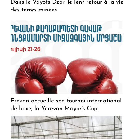
Dans le Vayots Dzor, le lent retour à la vie
des terres minées
Erevan accueille son tournoi international
de boxe, la Yerevan Mayor's Cup