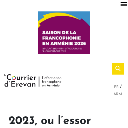
FR
ARM
2023, ou l’essor