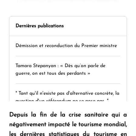
Dernières publications
Démission et reconduction du Premier ministre
Tamara Stepanyan : « Dès qu’on parle de
guerre, on est tous des perdants »
" Tant qu'il n'existe pas d'alternative concrète, la
question d'un référendum ne se pose pas. "
Depuis la fin de la crise sanitaire qui a
KASA : 30 ans d'audace, de résilience et d'avenir
négativement impacté le tourisme mondial,
en Arménie
les dernières statistiques du tourisme en