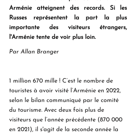
Arménie atteignent des records. Si les
Le premier hôtel Hyatt Regency d'Arménie
Russes représentent la part la plus
ouvrira ses portes à Dilijan
importante des visiteurs étrangers,
l'Arménie tente de voir plus loin.
Par Allan Branger
1 million 670 mille ! C’est le nombre de
touristes à avoir visité l’Arménie en 2022,
selon le bilan communiqué par le comité
du tourisme. Avec deux fois plus de
visiteurs que l’année précédente (870 000
en 2021), il s'agit de la seconde année la