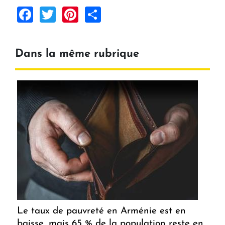
Facebook
Twitter
Pinterest
Share
Dans la même rubrique
Le taux de pauvreté en Arménie est en
baisse, mais 65 % de la population reste en