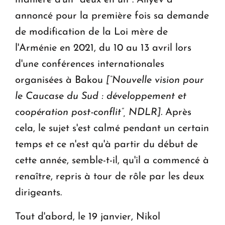
manière d'un "deux en un". Aliyev a
annoncé pour la première fois sa demande
de modification de la Loi mère de
l'Arménie en 2021, du 10 au 13 avril lors
d'une conférences internationales
organisées à Bakou
[“Nouvelle vision pour
le Caucase du Sud : développement et
coopération post-conflit”, NDLR].
Après
cela, le sujet s'est calmé pendant un certain
temps et ce n'est qu'à partir du début de
cette année, semble-t-il, qu'il a commencé à
renaître, repris à tour de rôle par les deux
dirigeants.
Tout d'abord, le 19 janvier, Nikol