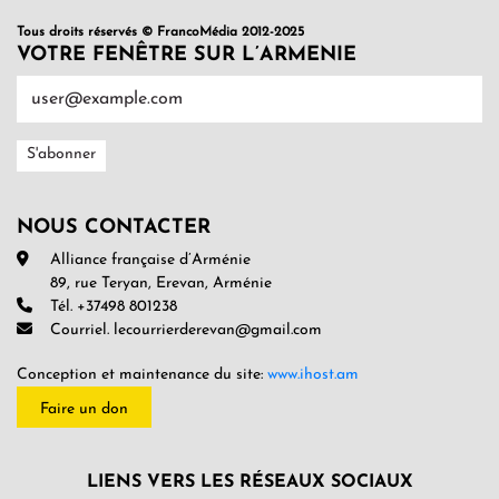
Tous droits réservés © FrancoMédia 2012-2025
VOTRE FENÊTRE SUR L’ARMENIE
NOUS CONTACTER
Alliance française d’Arménie
89, rue Teryan, Erevan, Arménie
Tél. +37498 801238
Courriel. lecourrierderevan@gmail.com
Conception et maintenance du site:
www.ihost.am
Faire un don
LIENS VERS LES RÉSEAUX SOCIAUX