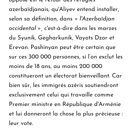
opposé est le retour des réfugiés
azerbaïdjanais, qu'Aliyev entend installer,
selon sa définition, dans
« l'Azerbaïdjan
occidental »,
c'est-à-dire dans les marzes
du Syunik, Gegharkunik, Vayots Dzor et
Erevan. Pashinyan peut être certain que
sur ces 300 000 personnes, si l’on exclut les
moins de 18 ans, au moins 200 000
constitueront un électorat bienveillant. Car
bien sûr, les immigrés azéris soutiendront
exclusivement celui qui travaille comme
Premier ministre en République d'Arménie
et lui donneront la chose la plus précieuse :
leur vote.