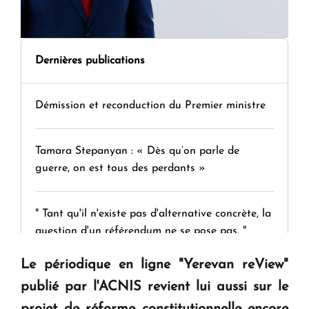
Dernières publications
Démission et reconduction du Premier ministre
Tamara Stepanyan : « Dès qu’on parle de
guerre, on est tous des perdants »
" Tant qu'il n'existe pas d'alternative concrète, la
question d'un référendum ne se pose pas. "
Le périodique en ligne "Yerevan reView"
KASA : 30 ans d'audace, de résilience et d'avenir
publié par l'ACNIS revient lui aussi sur le
en Arménie