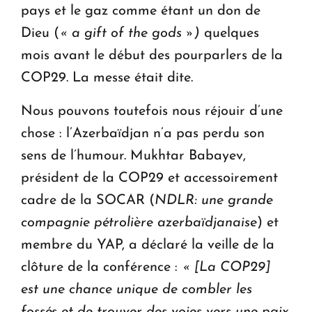
pays et le gaz comme étant un don de
Dieu (
« a gift of the gods »)
quelques
mois avant le début des pourparlers de la
COP29. La messe était dite.
Nous pouvons toutefois nous réjouir d’une
chose : l’Azerbaïdjan n’a pas perdu son
sens de l’humour. Mukhtar Babayev,
président de la COP29 et accessoirement
cadre de la SOCAR (
NDLR: une grande
compagnie pétrolière azerbaïdjanaise
) et
membre du YAP, a déclaré la veille de la
clôture de la conférence :
« [La COP29]
est une chance unique de combler les
fossés et de trouver des voies vers une paix