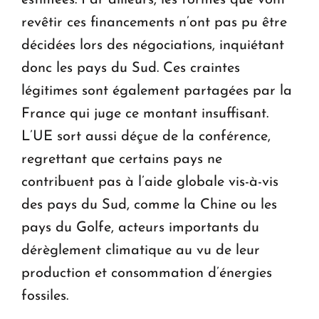
revêtir ces financements n’ont pas pu être
décidées lors des négociations, inquiétant
donc les pays du Sud. Ces craintes
légitimes sont également partagées par la
France qui juge ce montant insuffisant.
L’UE sort aussi déçue de la conférence,
regrettant que certains pays ne
contribuent pas à l’aide globale vis-à-vis
des pays du Sud, comme la Chine ou les
pays du Golfe, acteurs importants du
dérèglement climatique au vu de leur
production et consommation d’énergies
fossiles.