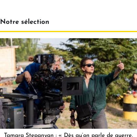
Notre sélection
Tamara Stepanyan : « Dès qu’on parle de guerre,