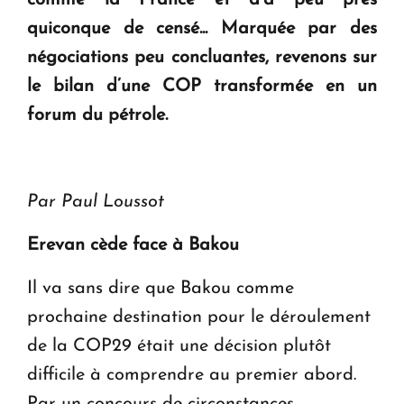
ouvrira ses portes à Dilijan
quiconque de censé... Marquée par des
négociations peu concluantes, revenons sur
le bilan d’une COP transformée en un
forum du pétrole.
Par Paul Loussot
Erevan cède face à Bakou
Il va sans dire que Bakou comme
prochaine destination pour le déroulement
de la COP29 était une décision plutôt
difficile à comprendre au premier abord.
Par un concours de circonstances